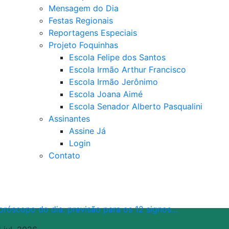
Mensagem do Dia
Festas Regionais
Reportagens Especiais
Projeto Foquinhas
Escola Felipe dos Santos
Escola Irmão Arthur Francisco
Escola Irmão Jerônimo
Escola Joana Aimé
Escola Senador Alberto Pasqualini
Assinantes
Assine Já
Login
Contato
oróscopo do dia: previsão para os 12 signos…