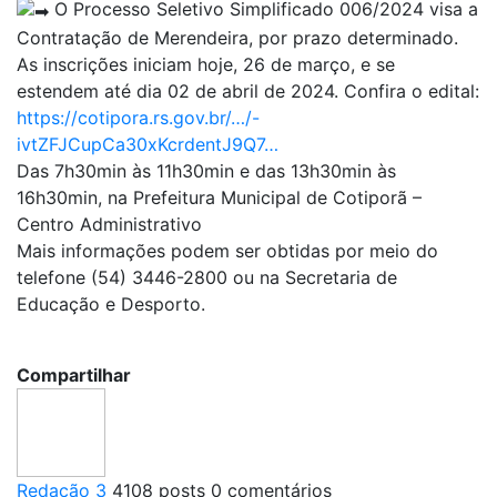
O Processo Seletivo Simplificado 006/2024 visa a
Contratação de Merendeira, por prazo determinado.
As inscrições iniciam hoje, 26 de março, e se
estendem até dia 02 de abril de 2024. Confira o edital:
https://cotipora.rs.gov.br/…/-
ivtZFJCupCa30xKcrdentJ9Q7…
Das 7h30min às 11h30min e das 13h30min às
16h30min, na Prefeitura Municipal de Cotiporã –
Centro Administrativo
Mais informações podem ser obtidas por meio do
telefone (54) 3446-2800 ou na Secretaria de
Educação e Desporto.
Compartilhar
Redação 3
4108 posts
0 comentários