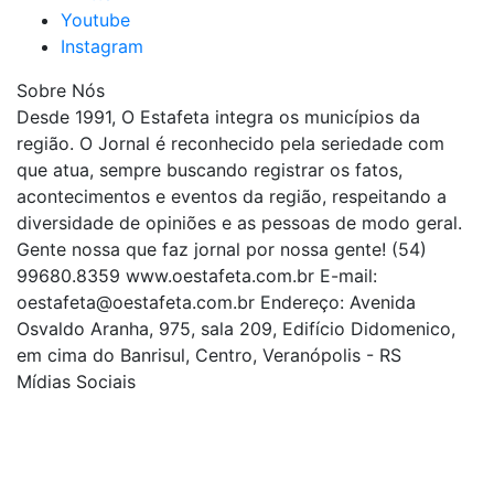
Youtube
Instagram
Sobre Nós
Desde 1991, O Estafeta integra os municípios da
região. O Jornal é reconhecido pela seriedade com
que atua, sempre buscando registrar os fatos,
acontecimentos e eventos da região, respeitando a
diversidade de opiniões e as pessoas de modo geral.
Gente nossa que faz jornal por nossa gente! (54)
99680.8359 www.oestafeta.com.br E-mail:
oestafeta@oestafeta.com.br
Endereço: Avenida
Osvaldo Aranha, 975, sala 209, Edifício Didomenico,
em cima do Banrisul, Centro, Veranópolis - RS
Mídias Sociais
| curta nossa página