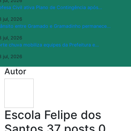
8 jul, 2026
efesa Civil ativa Plano de Contingência após…
8 jul, 2026
rânsito entre Gramado e Gramadinho permanece…
8 jul, 2026
orte chuva mobiliza equipes da Prefeitura e…
8 jul, 2026
Autor
Escola Felipe dos
Santos
37 posts
0