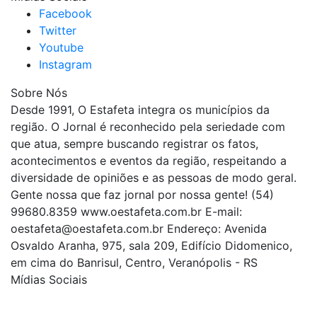
Facebook
Twitter
Youtube
Instagram
Sobre Nós
Desde 1991, O Estafeta integra os municípios da
região. O Jornal é reconhecido pela seriedade com
que atua, sempre buscando registrar os fatos,
acontecimentos e eventos da região, respeitando a
diversidade de opiniões e as pessoas de modo geral.
Gente nossa que faz jornal por nossa gente! (54)
99680.8359 www.oestafeta.com.br E-mail:
oestafeta@oestafeta.com.br
Endereço: Avenida
Osvaldo Aranha, 975, sala 209, Edifício Didomenico,
em cima do Banrisul, Centro, Veranópolis - RS
Mídias Sociais
| curta nossa página