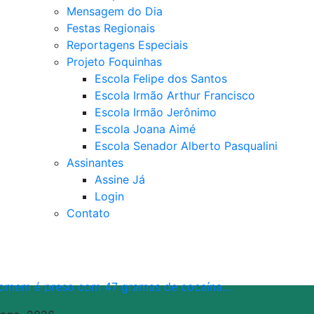
Mensagem do Dia
Festas Regionais
Reportagens Especiais
Projeto Foquinhas
Escola Felipe dos Santos
Escola Irmão Arthur Francisco
Escola Irmão Jerônimo
Escola Joana Aimé
Escola Senador Alberto Pasqualini
Assinantes
Assine Já
Login
Contato
omem é preso com 47 gramas de cocaína…