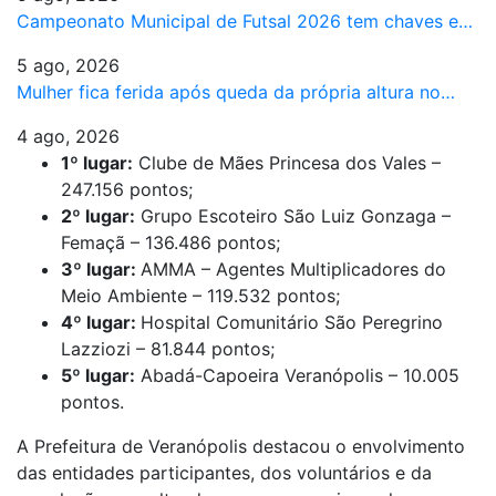
Campeonato Municipal de Futsal 2026 tem chaves e…
5 ago, 2026
Mulher fica ferida após queda da própria altura no…
4 ago, 2026
1º lugar:
Clube de Mães Princesa dos Vales –
247.156 pontos;
2º lugar:
Grupo Escoteiro São Luiz Gonzaga –
Femaçã – 136.486 pontos;
3º lugar:
AMMA – Agentes Multiplicadores do
Meio Ambiente – 119.532 pontos;
4º lugar:
Hospital Comunitário São Peregrino
Lazziozi – 81.844 pontos;
5º lugar:
Abadá-Capoeira Veranópolis – 10.005
pontos.
A Prefeitura de Veranópolis destacou o envolvimento
das entidades participantes, dos voluntários e da