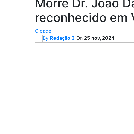
Morre Dr. João D
reconhecido em 
Cidade
By
Redação 3
On
25 nov, 2024