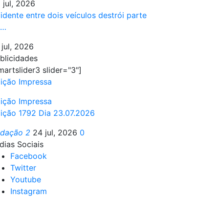
 jul, 2026
idente entre dois veículos destrói parte
e…
 jul, 2026
blicidades
martslider3 slider="3"]
ição Impressa
ição Impressa
ição 1792 Dia 23.07.2026
edação 2
24 jul, 2026
0
dias Sociais
Facebook
Twitter
Youtube
Instagram