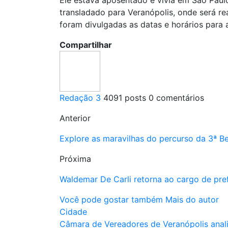
transladado para Veranópolis, onde será re
foram divulgadas as datas e horários para
Compartilhar
Redação 3
4091 posts
0 comentários
Anterior
Explore as maravilhas do percurso da 3ª B
Próxima
Waldemar De Carli retorna ao cargo de pref
Você pode gostar também
Mais do autor
Cidade
Câmara de Vereadores de Veranópolis anal