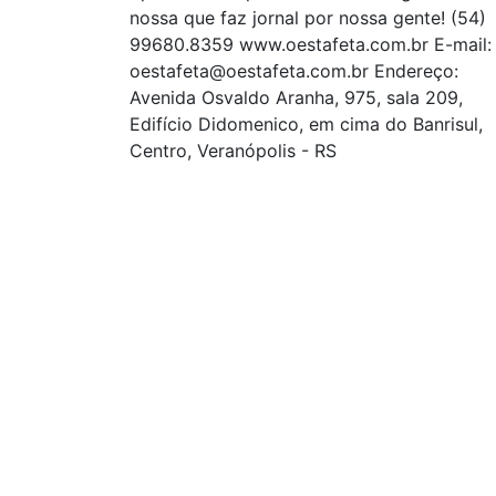
nossa que faz jornal por nossa gente! (54)
99680.8359 www.oestafeta.com.br E-mail:
oestafeta@oestafeta.com.br
Endereço:
Avenida Osvaldo Aranha, 975, sala 209,
Edifício Didomenico, em cima do Banrisul,
Centro, Veranópolis - RS