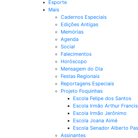
Esporte
Mais
Cadernos Especiais
Edições Antigas
Memórias
Agenda
Social
Falecimentos
Horóscopo
Mensagem do Dia
Festas Regionais
Reportagens Especiais
Projeto Foquinhas
Escola Felipe dos Santos
Escola Irmão Arthur Franci
Escola Irmão Jerônimo
Escola Joana Aimé
Escola Senador Alberto Pas
Assinantes