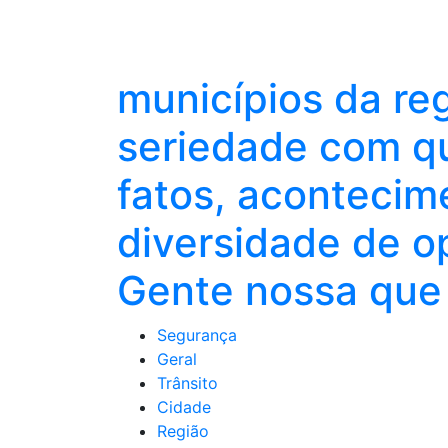
municípios da re
seriedade com qu
fatos, acontecim
diversidade de o
Gente nossa que 
Segurança
Geral
Trânsito
Cidade
Região