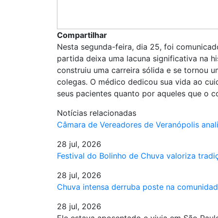
Compartilhar
Nesta segunda-feira, dia 25, foi comunicad
partida deixa uma lacuna significativa na 
construiu uma carreira sólida e se tornou 
colegas. O médico dedicou sua vida ao cui
seus pacientes quanto por aqueles que o 
Notícias relacionadas
Câmara de Vereadores de Veranópolis anal
28 jul, 2026
Festival do Bolinho de Chuva valoriza trad
28 jul, 2026
Chuva intensa derruba poste na comunida
28 jul, 2026
Ele estava aposentado e vivia em São Paulo