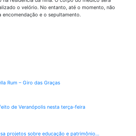
alizado o velório. No entanto, até o momento, não
 a encomendação e o sepultamento.
ella Rum – Giro das Graças
eito de Veranópolis nesta terça-feira
isa projetos sobre educação e patrimônio…