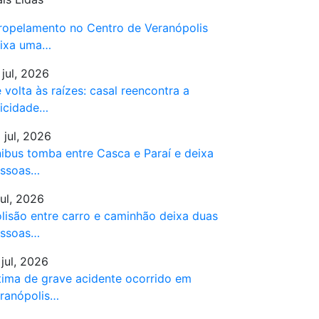
ropelamento no Centro de Veranópolis
ixa uma…
 jul, 2026
 volta às raízes: casal reencontra a
licidade…
 jul, 2026
ibus tomba entre Casca e Paraí e deixa
ssoas…
jul, 2026
lisão entre carro e caminhão deixa duas
ssoas…
 jul, 2026
tima de grave acidente ocorrido em
ranópolis…