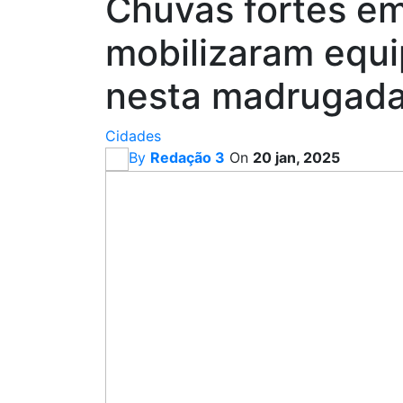
Chuvas fortes e
mobilizaram equi
nesta madrugad
Cidades
By
Redação 3
On
20 jan, 2025