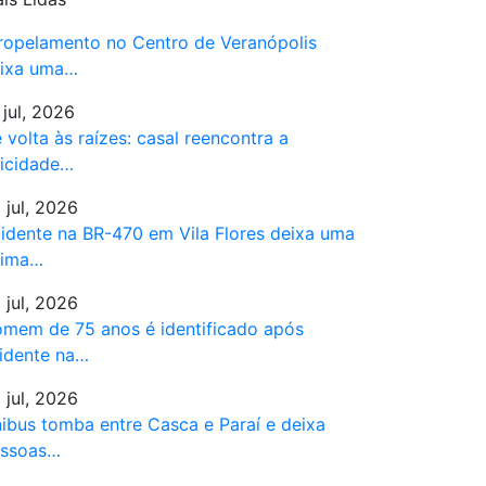
ropelamento no Centro de Veranópolis
ixa uma…
 jul, 2026
 volta às raízes: casal reencontra a
licidade…
 jul, 2026
idente na BR-470 em Vila Flores deixa uma
tima…
 jul, 2026
mem de 75 anos é identificado após
idente na…
 jul, 2026
ibus tomba entre Casca e Paraí e deixa
ssoas…