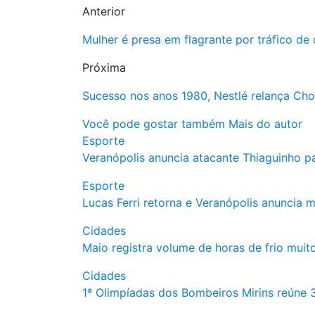
Anterior
Mulher é presa em flagrante por tráfico d
Próxima
Sucesso nos anos 1980, Nestlé relança Cho
Você pode gostar também
Mais do autor
Esporte
Veranópolis anuncia atacante Thiaguinho pa
Esporte
Lucas Ferri retorna e Veranópolis anuncia m
Cidades
Maio registra volume de horas de frio muit
Cidades
1ª Olimpíadas dos Bombeiros Mirins reúne