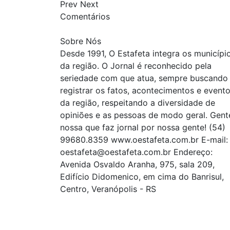
Prev
Next
Comentários
Sobre Nós
Desde 1991, O Estafeta integra os municípi
da região. O Jornal é reconhecido pela
seriedade com que atua, sempre buscando
registrar os fatos, acontecimentos e event
da região, respeitando a diversidade de
opiniões e as pessoas de modo geral. Gent
nossa que faz jornal por nossa gente! (54)
99680.8359 www.oestafeta.com.br E-mail:
oestafeta@oestafeta.com.br
Endereço:
Avenida Osvaldo Aranha, 975, sala 209,
Edifício Didomenico, em cima do Banrisul,
Centro, Veranópolis - RS