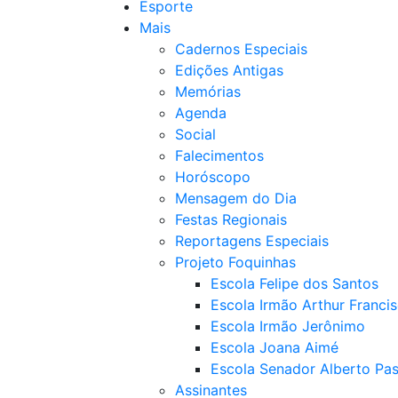
Esporte
Mais
Cadernos Especiais
Edições Antigas
Memórias
Agenda
Social
Falecimentos
Horóscopo
Mensagem do Dia
Festas Regionais
Reportagens Especiais
Projeto Foquinhas
Escola Felipe dos Santos
Escola Irmão Arthur Franci
Escola Irmão Jerônimo
Escola Joana Aimé
Escola Senador Alberto Pas
Assinantes