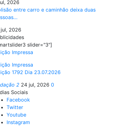
jul, 2026
lisão entre carro e caminhão deixa duas
ssoas…
 jul, 2026
blicidades
martslider3 slider="3"]
ição Impressa
ição Impressa
ição 1792 Dia 23.07.2026
edação 2
24 jul, 2026
0
dias Sociais
Facebook
Twitter
Youtube
Instagram