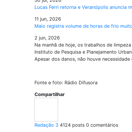
Lucas Ferri retorna e Veranópolis anuncia 
11 jun, 2026
Maio registra volume de horas de frio mui
2 jun, 2026
Na manhã de hoje, os trabalhos de limpez
Instituto de Pesquisa e Planejamento Urban
Apesar dos danos, não houve necessidade 
Fonte e foto: Rádio Difusora
Compartilhar
Redação 3
4124 posts
0 comentários