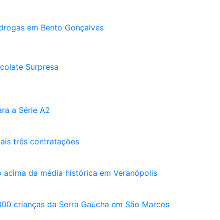
e drogas em Bento Gonçalves
colate Surpresa
ra a Série A2
ais três contratações
o acima da média histórica em Veranópolis
 300 crianças da Serra Gaúcha em São Marcos