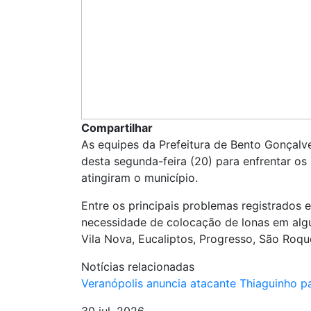
Compartilhar
As equipes da Prefeitura de Bento Gonçal
desta segunda-feira (20) para enfrentar o
atingiram o município.
Entre os principais problemas registrados
necessidade de colocação de lonas em alg
Vila Nova, Eucaliptos, Progresso, São Roque
Notícias relacionadas
Veranópolis anuncia atacante Thiaguinho p
30 jul, 2026