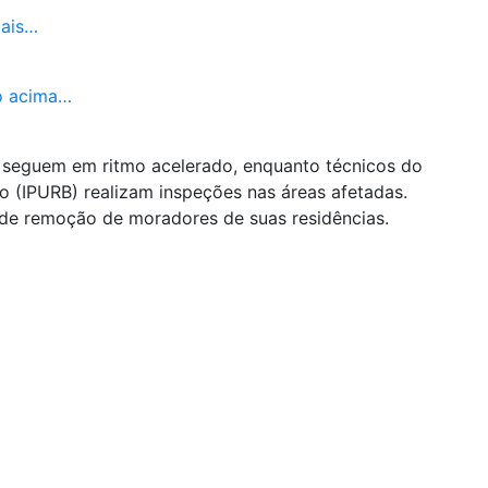
mais…
to acima…
a seguem em ritmo acelerado, enquanto técnicos do
o (IPURB) realizam inspeções nas áreas afetadas.
de remoção de moradores de suas residências.