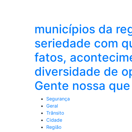
municípios da re
seriedade com qu
fatos, acontecim
diversidade de o
Gente nossa que 
Segurança
Geral
Trânsito
Cidade
Região