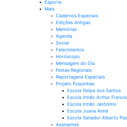
Esporte
Mais
Cadernos Especiais
Edições Antigas
Memórias
Agenda
Social
Falecimentos
Horóscopo
Mensagem do Dia
Festas Regionais
Reportagens Especiais
Projeto Foquinhas
Escola Felipe dos Santos
Escola Irmão Arthur Franci
Escola Irmão Jerônimo
Escola Joana Aimé
Escola Senador Alberto Pas
Assinantes