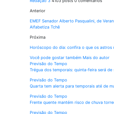
Redação 3
4103 posts
0 comentários
Anterior
EMEF Senador Alberto Pasqualini, de Veran
Alfabetiza Tchê
Próxima
Horóscopo do dia: confira o que os astros 
Você pode gostar também
Mais do autor
Previsão do Tempo
Trégua dos temporais: quinta-feira será de
Previsão do Tempo
Quarta tem alerta para temporais até de 
Previsão do Tempo
Frente quente mantém risco de chuva torren
Previsão do Tempo