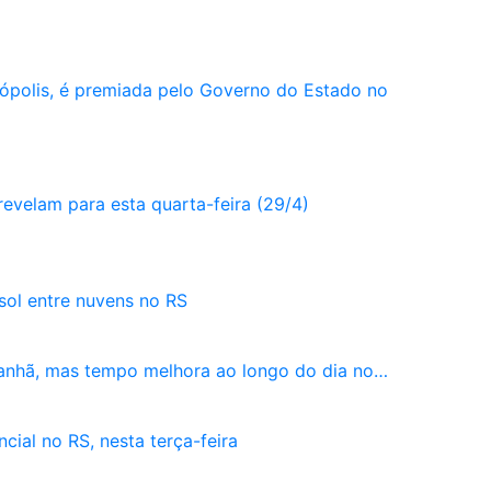
ópolis, é premiada pelo Governo do Estado no
revelam para esta quarta-feira (29/4)
 sol entre nuvens no RS
manhã, mas tempo melhora ao longo do dia no…
cial no RS, nesta terça-feira