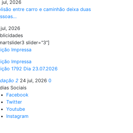
 jul, 2026
lisão entre carro e caminhão deixa duas
ssoas…
 jul, 2026
blicidades
martslider3 slider="3"]
ição Impressa
ição Impressa
ição 1792 Dia 23.07.2026
edação 2
24 jul, 2026
0
dias Sociais
Facebook
Twitter
Youtube
Instagram