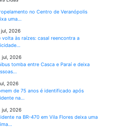
ropelamento no Centro de Veranópolis
ixa uma…
 jul, 2026
 volta às raízes: casal reencontra a
licidade…
 jul, 2026
ibus tomba entre Casca e Paraí e deixa
ssoas…
jul, 2026
mem de 75 anos é identificado após
idente na…
 jul, 2026
idente na BR-470 em Vila Flores deixa uma
tima…