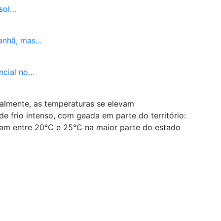
 sol…
manhã, mas…
ncial no…
almente, as temperaturas se elevam
frio intenso, com geada em parte do território:
am entre 20°C e 25°C na maior parte do estado