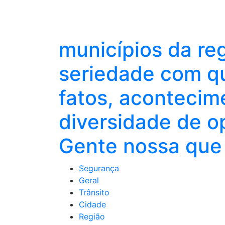
municípios da re
seriedade com qu
fatos, acontecim
diversidade de o
Gente nossa que 
Segurança
Geral
Trânsito
Cidade
Região