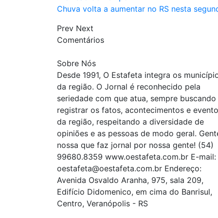
Chuva volta a aumentar no RS nesta segun
Prev
Next
Comentários
Sobre Nós
Desde 1991, O Estafeta integra os municípi
da região. O Jornal é reconhecido pela
seriedade com que atua, sempre buscando
registrar os fatos, acontecimentos e event
da região, respeitando a diversidade de
opiniões e as pessoas de modo geral. Gent
nossa que faz jornal por nossa gente! (54)
99680.8359 www.oestafeta.com.br E-mail:
oestafeta@oestafeta.com.br
Endereço:
Avenida Osvaldo Aranha, 975, sala 209,
Edifício Didomenico, em cima do Banrisul,
Centro, Veranópolis - RS