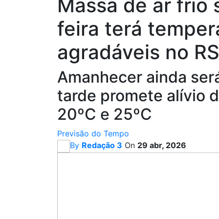
Massa de ar frio 
feira terá temper
agradáveis no R
Amanhecer ainda será
tarde promete alívio 
20ºC e 25ºC
Previsão do Tempo
By
Redação 3
On
29 abr, 2026