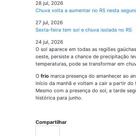
28 jul, 2026
Chuva volta a aumentar no RS nesta segund
27 jul, 2026
Sexta-feira tem sol e chuva isolada no RS
24 jul, 2026
O sol aparece em todas as regiões gaúchas
oeste, persiste a chance de precipitação le
temperaturas, pode se transformar em chu
O
frio
marca presença do amanhecer ao anoi
início da manhã e voltam a cair a partir d
Mesmo com a presença do sol, a tarde se
histórica para junho.
Compartilhar