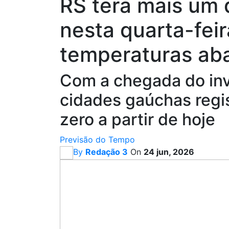
RS terá mais um d
nesta quarta-fei
temperaturas ab
Com a chegada do inv
cidades gaúchas regi
zero a partir de hoje
Previsão do Tempo
By
Redação 3
On
24 jun, 2026