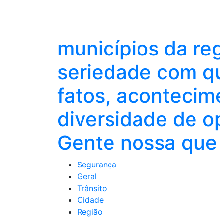
municípios da re
seriedade com qu
fatos, acontecim
diversidade de o
Gente nossa que 
Segurança
Geral
Trânsito
Cidade
Região