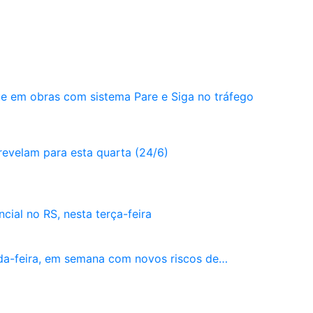
e em obras com sistema Pare e Siga no tráfego
revelam para esta quarta (24/6)
cial no RS, nesta terça-feira
da-feira, em semana com novos riscos de…