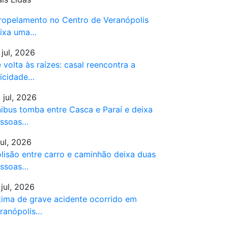
ropelamento no Centro de Veranópolis
ixa uma…
 jul, 2026
 volta às raízes: casal reencontra a
licidade…
 jul, 2026
ibus tomba entre Casca e Paraí e deixa
ssoas…
jul, 2026
lisão entre carro e caminhão deixa duas
ssoas…
 jul, 2026
tima de grave acidente ocorrido em
ranópolis…