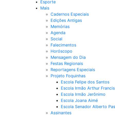
Esporte
Mais
Cadernos Especiais
Edições Antigas
Memórias
Agenda
Social
Falecimentos
Horóscopo
Mensagem do Dia
Festas Regionais
Reportagens Especiais
Projeto Foquinhas
Escola Felipe dos Santos
Escola Irmão Arthur Franci
Escola Irmão Jerônimo
Escola Joana Aimé
Escola Senador Alberto Pas
Assinantes