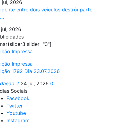
 jul, 2026
idente entre dois veículos destrói parte
e…
 jul, 2026
blicidades
martslider3 slider="3"]
ição Impressa
ição Impressa
ição 1792 Dia 23.07.2026
edação 2
24 jul, 2026
0
dias Sociais
Facebook
Twitter
Youtube
Instagram