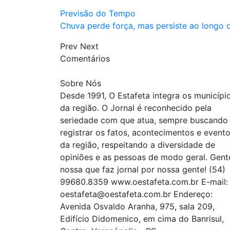
Previsão do Tempo
Chuva perde força, mas persiste ao longo d
Prev
Next
Comentários
Sobre Nós
Desde 1991, O Estafeta integra os municípi
da região. O Jornal é reconhecido pela
seriedade com que atua, sempre buscando
registrar os fatos, acontecimentos e event
da região, respeitando a diversidade de
opiniões e as pessoas de modo geral. Gent
nossa que faz jornal por nossa gente! (54)
99680.8359 www.oestafeta.com.br E-mail:
oestafeta@oestafeta.com.br
Endereço:
Avenida Osvaldo Aranha, 975, sala 209,
Edifício Didomenico, em cima do Banrisul,