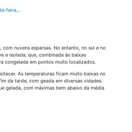
a-feira,…
, com nuvens esparsas. No entanto, no sul e no
ve e isolada, que, combinada às baixas
va congelada em pontos muito localizados.
tecer. As temperaturas ficam muito baixas no
o fim da tarde, com geada em diversas cidades.
gue gelada, com máximas bem abaixo da média