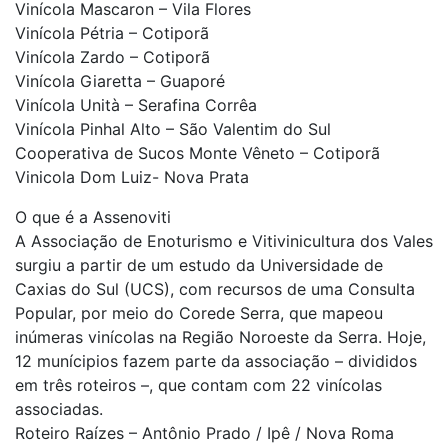
Vinícola Mascaron – Vila Flores
Vinícola Pétria – Cotiporã
Vinícola Zardo – Cotiporã
Vinícola Giaretta – Guaporé
Vinícola Unità – Serafina Corrêa
Vinícola Pinhal Alto – São Valentim do Sul
Cooperativa de Sucos Monte Vêneto – Cotiporã
Vinicola Dom Luiz- Nova Prata
O que é a Assenoviti
A Associação de Enoturismo e Vitivinicultura dos Vales
surgiu a partir de um estudo da Universidade de
Caxias do Sul (UCS), com recursos de uma Consulta
Popular, por meio do Corede Serra, que mapeou
inúmeras vinícolas na Região Noroeste da Serra. Hoje,
12 munícipios fazem parte da associação – divididos
em três roteiros –, que contam com 22 vinícolas
associadas.
Roteiro Raízes – Antônio Prado / Ipê / Nova Roma