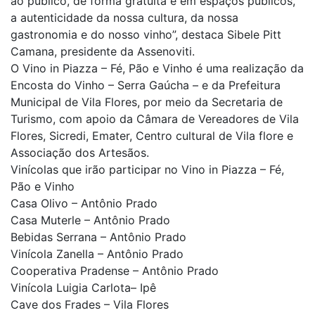
ao público, de forma gratuita e em espaços públicos,
a autenticidade da nossa cultura, da nossa
gastronomia e do nosso vinho”, destaca Sibele Pitt
Camana, presidente da Assenoviti.
O Vino in Piazza – Fé, Pão e Vinho é uma realização da
Encosta do Vinho – Serra Gaúcha – e da Prefeitura
Municipal de Vila Flores, por meio da Secretaria de
Turismo, com apoio da Câmara de Vereadores de Vila
Flores, Sicredi, Emater, Centro cultural de Vila flore e
Associação dos Artesãos.
Vinícolas que irão participar no Vino in Piazza – Fé,
Pão e Vinho
Casa Olivo – Antônio Prado
Casa Muterle – Antônio Prado
Bebidas Serrana – Antônio Prado
Vinícola Zanella – Antônio Prado
Cooperativa Pradense – Antônio Prado
Vinícola Luigia Carlota– Ipê
Cave dos Frades – Vila Flores