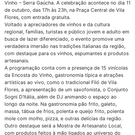
Vinho – Serra Gaúcha. A celebração acontece no dia 11
de outubro, das 17h às 23h, na Praça Central de Vila
Flores, com entrada gratuita.
Voltado a apreciadores de vinhos e da cultura
regional, famílias, turistas e público jovem e adulto em
busca de lazer diferenciado, o evento promove uma
verdadeira imersão nas tradições italianas da região,
com destaque para os vinhos, espumantes e produtos
artesanais.
A programação conta com a presença de 15 vinícolas
da Encosta do Vinho, gastronomia típica e atrações
artísticas ao vivo, como o tradicional Filó de Vila
Flores, a apresentação de um saxofonista, o Conjunto
Sogni D’Itália, além de DJ animando o espaço ao
longo da noite. Na gastronomia pão frito, galeto,
massa, tábua de frios, polenta e queijo frito, polenta
mole com molho, pizza, e outras delícias da região.
Outro destaque será a Mostra de Artesanato Local,
com produtos feitos à mão ligados ao universo do