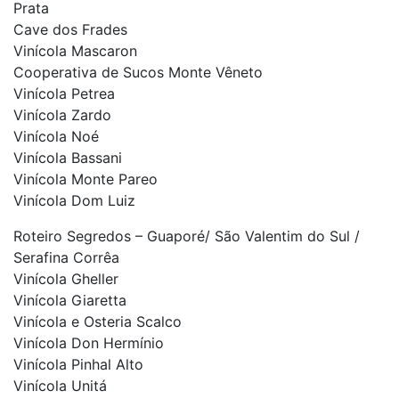
Prata
Cave dos Frades
Vinícola Mascaron
Cooperativa de Sucos Monte Vêneto
Vinícola Petrea
Vinícola Zardo
Vinícola Noé
Vinícola Bassani
Vinícola Monte Pareo
Vinícola Dom Luiz
Roteiro Segredos – Guaporé/ São Valentim do Sul /
Serafina Corrêa
Vinícola Gheller
Vinícola Giaretta
Vinícola e Osteria Scalco
Vinícola Don Hermínio
Vinícola Pinhal Alto
Vinícola Unitá