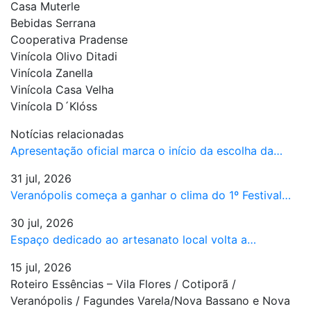
Casa Muterle
Bebidas Serrana
Cooperativa Pradense
Vinícola Olivo Ditadi
Vinícola Zanella
Vinícola Casa Velha
Vinícola D´Klóss
Notícias relacionadas
Apresentação oficial marca o início da escolha da…
31 jul, 2026
Veranópolis começa a ganhar o clima do 1º Festival…
30 jul, 2026
Espaço dedicado ao artesanato local volta a…
15 jul, 2026
Roteiro Essências – Vila Flores / Cotiporã /
Veranópolis / Fagundes Varela/Nova Bassano e Nova