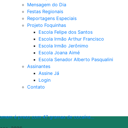
Mensagem do Dia
Festas Regionais
Reportagens Especiais
Projeto Foquinhas
Escola Felipe dos Santos
Escola Irmão Arthur Francisco
Escola Irmão Jerônimo
Escola Joana Aimé
Escola Senador Alberto Pasqualini
Assinantes
Assine Já
Login
Contato
omem é preso com 47 gramas de cocaína…