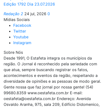
Edição 1792 Dia 23.07.2026
Redação 2
24 jul, 2026
0
Mídias Sociais
Facebook
Twitter
Youtube
Instagram
Sobre Nós
Desde 1991, O Estafeta integra os municípios da
região. O Jornal é reconhecido pela seriedade com
que atua, sempre buscando registrar os fatos,
acontecimentos e eventos da região, respeitando a
diversidade de opiniões e as pessoas de modo geral.
Gente nossa que faz jornal por nossa gente! (54)
99680.8359 www.oestafeta.com.br E-mail:
oestafeta@oestafeta.com.br
Endereço: Avenida
Osvaldo Aranha, 975, sala 209, Edifício Didomenico,