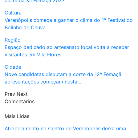
corte da XII Femaçã 2027
Cultura
Veranópolis começa a ganhar o clima do 1º Festival do
Bolinho de Chuva
Região
Espaço dedicado ao artesanato local volta a receber
visitantes em Vila Flores
Cidade
Nove candidatas disputam a corte da 12ª Femaçã;
apresentações começam nesta…
Prev
Next
Comentários
Mais Lidas
Atropelamento no Centro de Veranópolis deixa uma…