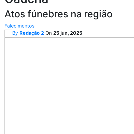
Atos fúnebres na região
Falecimentos
By
Redação 2
On
25 jun, 2025