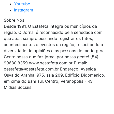
Youtube
Instagram
Sobre Nós
Desde 1991, O Estafeta integra os municípios da
região. O Jornal é reconhecido pela seriedade com
que atua, sempre buscando registrar os fatos,
acontecimentos e eventos da região, respeitando a
diversidade de opiniões e as pessoas de modo geral.
Gente nossa que faz jornal por nossa gente! (54)
99680.8359 www.oestafeta.com.br E-mail:
oestafeta@oestafeta.com.br
Endereço: Avenida
Osvaldo Aranha, 975, sala 209, Edifício Didomenico,
em cima do Banrisul, Centro, Veranópolis - RS
Mídias Sociais
| curta nossa página