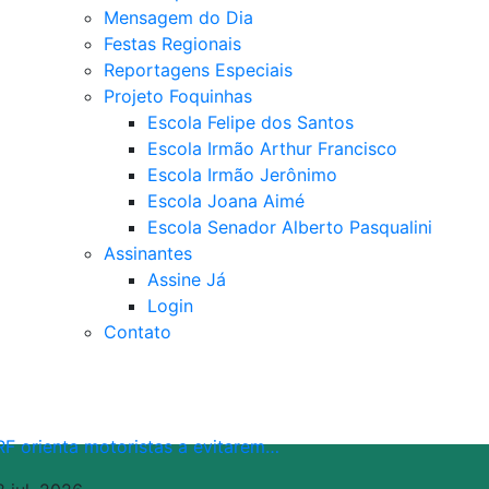
Mensagem do Dia
Festas Regionais
Reportagens Especiais
Projeto Foquinhas
Escola Felipe dos Santos
Escola Irmão Arthur Francisco
Escola Irmão Jerônimo
Escola Joana Aimé
Escola Senador Alberto Pasqualini
Assinantes
Assine Já
Login
Contato
RF orienta motoristas a evitarem…