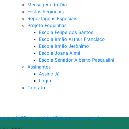
Mensagem do Dia
Festas Regionais
Reportagens Especiais
Projeto Foquinhas
Escola Felipe dos Santos
Escola Irmão Arthur Francisco
Escola Irmão Jerônimo
Escola Joana Aimé
Escola Senador Alberto Pasqualini
Assinantes
Assine Já
Login
Contato
omem de 75 anos é identificado após acidente…