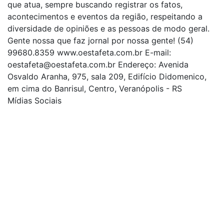
que atua, sempre buscando registrar os fatos,
acontecimentos e eventos da região, respeitando a
diversidade de opiniões e as pessoas de modo geral.
Gente nossa que faz jornal por nossa gente! (54)
99680.8359 www.oestafeta.com.br E-mail:
oestafeta@oestafeta.com.br
Endereço: Avenida
Osvaldo Aranha, 975, sala 209, Edifício Didomenico,
em cima do Banrisul, Centro, Veranópolis - RS
Mídias Sociais
| curta nossa página
| siga-nos no Twitter