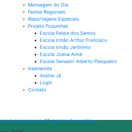
Mensagem do Dia
Festas Regionais
Reportagens Especiais
Projeto Foquinhas
Escola Felipe dos Santos
Escola Irmão Arthur Francisco
Escola Irmão Jerônimo
Escola Joana Aimé
Escola Senador Alberto Pasqualini
Assinantes
Assine Já
Login
Contato
omem é preso com 47 gramas de cocaína…