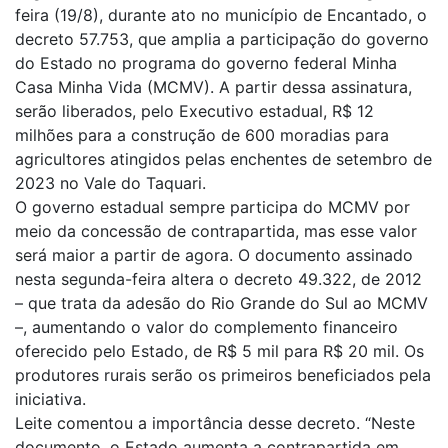
feira (19/8), durante ato no município de Encantado, o
decreto 57.753, que amplia a participação do governo
do Estado no programa do governo federal Minha
Casa Minha Vida (MCMV). A partir dessa assinatura,
serão liberados, pelo Executivo estadual, R$ 12
milhões para a construção de 600 moradias para
agricultores atingidos pelas enchentes de setembro de
2023 no Vale do Taquari.
O governo estadual sempre participa do MCMV por
meio da concessão de contrapartida, mas esse valor
será maior a partir de agora. O documento assinado
nesta segunda-feira altera o decreto 49.322, de 2012
– que trata da adesão do Rio Grande do Sul ao MCMV
–, aumentando o valor do complemento financeiro
oferecido pelo Estado, de R$ 5 mil para R$ 20 mil. Os
produtores rurais serão os primeiros beneficiados pela
iniciativa.
Leite comentou a importância desse decreto. “Neste
documento, o Estado aumenta a contrapartida em