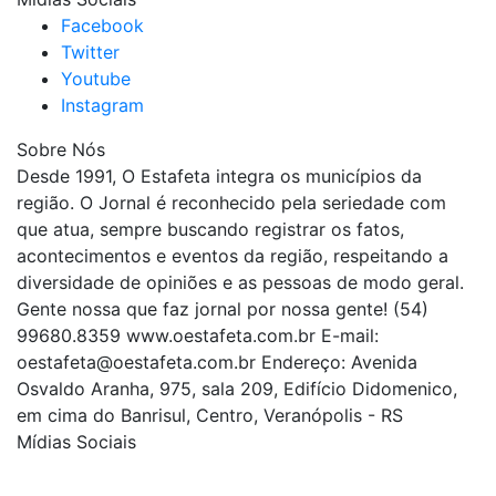
Facebook
Twitter
Youtube
Instagram
Sobre Nós
Desde 1991, O Estafeta integra os municípios da
região. O Jornal é reconhecido pela seriedade com
que atua, sempre buscando registrar os fatos,
acontecimentos e eventos da região, respeitando a
diversidade de opiniões e as pessoas de modo geral.
Gente nossa que faz jornal por nossa gente! (54)
99680.8359 www.oestafeta.com.br E-mail:
oestafeta@oestafeta.com.br
Endereço: Avenida
Osvaldo Aranha, 975, sala 209, Edifício Didomenico,
em cima do Banrisul, Centro, Veranópolis - RS
Mídias Sociais
| curta nossa página