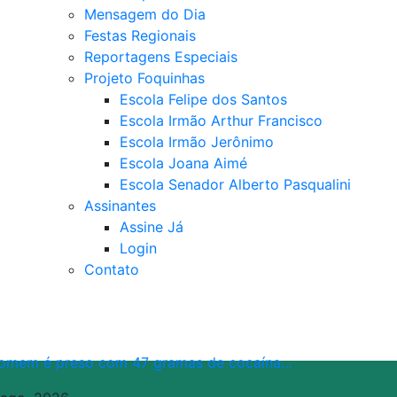
Mensagem do Dia
Festas Regionais
Reportagens Especiais
Projeto Foquinhas
Escola Felipe dos Santos
Escola Irmão Arthur Francisco
Escola Irmão Jerônimo
Escola Joana Aimé
Escola Senador Alberto Pasqualini
Assinantes
Assine Já
Login
Contato
omem é preso com 47 gramas de cocaína…