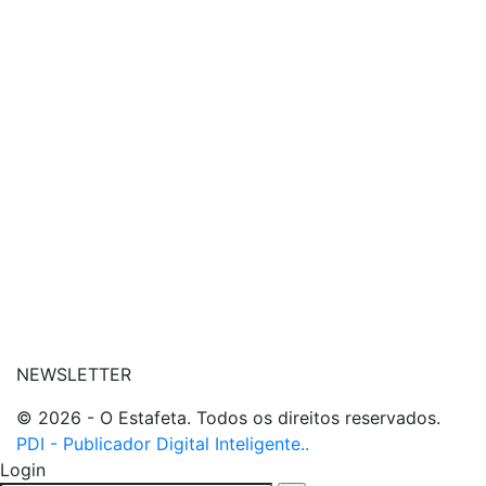
| conheça o nosso canal
| entre em contato
NEWSLETTER
© 2026 - O Estafeta. Todos os direitos reservados.
PDI - Publicador Digital Inteligente..
Login