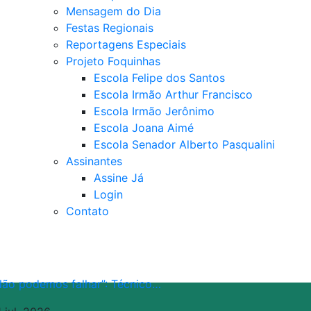
Mensagem do Dia
Festas Regionais
Reportagens Especiais
Projeto Foquinhas
Escola Felipe dos Santos
Escola Irmão Arthur Francisco
Escola Irmão Jerônimo
Escola Joana Aimé
Escola Senador Alberto Pasqualini
Assinantes
Assine Já
Login
Contato
Não podemos falhar”: Técnico…