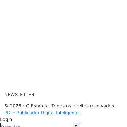
| conheça o nosso canal
| entre em contato
NEWSLETTER
© 2026 - O Estafeta. Todos os direitos reservados.
PDI - Publicador Digital Inteligente..
Login