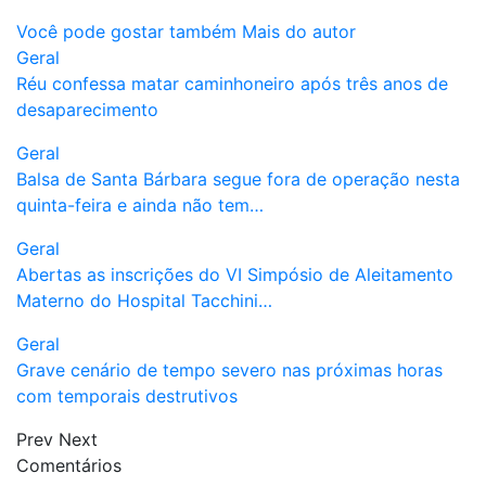
Você pode gostar também
Mais do autor
Geral
Réu confessa matar caminhoneiro após três anos de
desaparecimento
Geral
Balsa de Santa Bárbara segue fora de operação nesta
quinta-feira e ainda não tem…
Geral
Abertas as inscrições do VI Simpósio de Aleitamento
Materno do Hospital Tacchini…
Geral
Grave cenário de tempo severo nas próximas horas
com temporais destrutivos
Prev
Next
Comentários