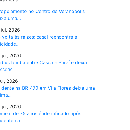
ropelamento no Centro de Veranópolis
ixa uma…
 jul, 2026
 volta às raízes: casal reencontra a
licidade…
 jul, 2026
ibus tomba entre Casca e Paraí e deixa
ssoas…
jul, 2026
idente na BR-470 em Vila Flores deixa uma
tima…
 jul, 2026
mem de 75 anos é identificado após
idente na…