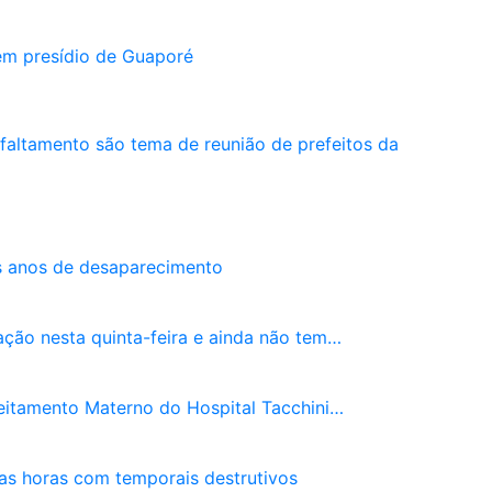
em presídio de Guaporé
sfaltamento são tema de reunião de prefeitos da
s anos de desaparecimento
ação nesta quinta-feira e ainda não tem…
leitamento Materno do Hospital Tacchini…
as horas com temporais destrutivos