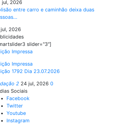
 jul, 2026
lisão entre carro e caminhão deixa duas
ssoas…
 jul, 2026
blicidades
martslider3 slider="3"]
ição Impressa
ição Impressa
ição 1792 Dia 23.07.2026
edação 2
24 jul, 2026
0
dias Sociais
Facebook
Twitter
Youtube
Instagram