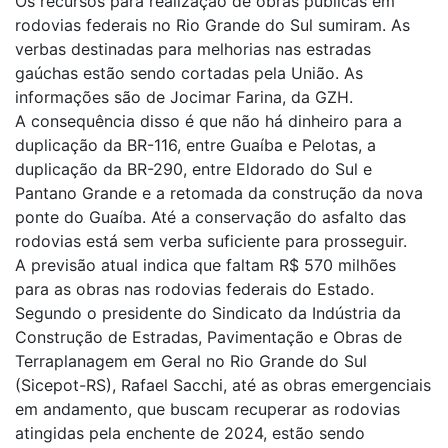
Os recursos para realização de obras públicas em
rodovias federais no Rio Grande do Sul sumiram. As
verbas destinadas para melhorias nas estradas
gaúchas estão sendo cortadas pela União. As
informações são de Jocimar Farina, da GZH.
A consequência disso é que não há dinheiro para a
duplicação da BR-116, entre Guaíba e Pelotas, a
duplicação da BR-290, entre Eldorado do Sul e
Pantano Grande e a retomada da construção da nova
ponte do Guaíba. Até a conservação do asfalto das
rodovias está sem verba suficiente para prosseguir.
A previsão atual indica que faltam R$ 570 milhões
para as obras nas rodovias federais do Estado.
Segundo o presidente do Sindicato da Indústria da
Construção de Estradas, Pavimentação e Obras de
Terraplanagem em Geral no Rio Grande do Sul
(Sicepot-RS), Rafael Sacchi, até as obras emergenciais
em andamento, que buscam recuperar as rodovias
atingidas pela enchente de 2024, estão sendo