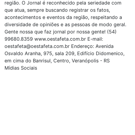
região. O Jornal é reconhecido pela seriedade com
que atua, sempre buscando registrar os fatos,
acontecimentos e eventos da região, respeitando a
diversidade de opiniões e as pessoas de modo geral.
Gente nossa que faz jornal por nossa gente! (54)
99680.8359 www.oestafeta.com.br E-mail:
oestafeta@oestafeta.com.br
Endereço: Avenida
Osvaldo Aranha, 975, sala 209, Edifício Didomenico,
em cima do Banrisul, Centro, Veranópolis - RS
Mídias Sociais
| curta nossa página
| siga-nos no Twitter