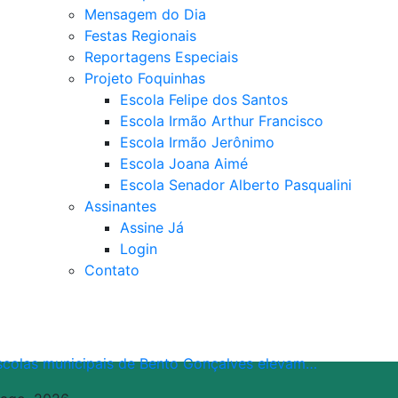
Mensagem do Dia
Festas Regionais
Reportagens Especiais
Projeto Foquinhas
Escola Felipe dos Santos
Escola Irmão Arthur Francisco
Escola Irmão Jerônimo
Escola Joana Aimé
Escola Senador Alberto Pasqualini
Assinantes
Assine Já
Login
Contato
scolas municipais de Bento Gonçalves elevam…