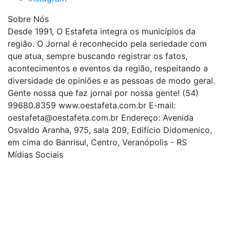
Sobre Nós
Desde 1991, O Estafeta integra os municípios da
região. O Jornal é reconhecido pela seriedade com
que atua, sempre buscando registrar os fatos,
acontecimentos e eventos da região, respeitando a
diversidade de opiniões e as pessoas de modo geral.
Gente nossa que faz jornal por nossa gente! (54)
99680.8359 www.oestafeta.com.br E-mail:
oestafeta@oestafeta.com.br
Endereço: Avenida
Osvaldo Aranha, 975, sala 209, Edifício Didomenico,
em cima do Banrisul, Centro, Veranópolis - RS
Mídias Sociais
| curta nossa página
| siga-nos no Twitter