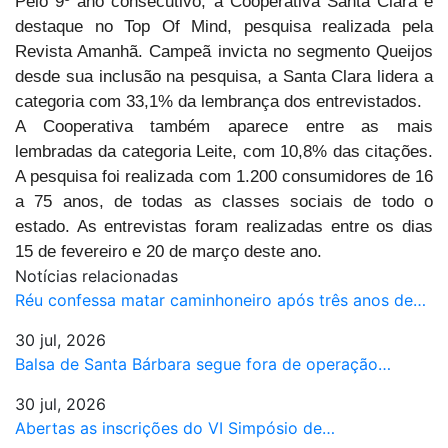
Pelo 9º ano consecutivo, a Cooperativa Santa Clara é
destaque no Top Of Mind, pesquisa realizada pela
Revista Amanhã. Campeã invicta no segmento Queijos
desde sua inclusão na pesquisa, a Santa Clara lidera a
categoria com 33,1% da lembrança dos entrevistados.
A Cooperativa também aparece entre as mais
lembradas da categoria Leite, com 10,8% das citações.
A pesquisa foi realizada com 1.200 consumidores de 16
a 75 anos, de todas as classes sociais de todo o
estado. As entrevistas foram realizadas entre os dias
15 de fevereiro e 20 de março deste ano.
Notícias relacionadas
Réu confessa matar caminhoneiro após três anos de…
30 jul, 2026
Balsa de Santa Bárbara segue fora de operação…
30 jul, 2026
Abertas as inscrições do VI Simpósio de…