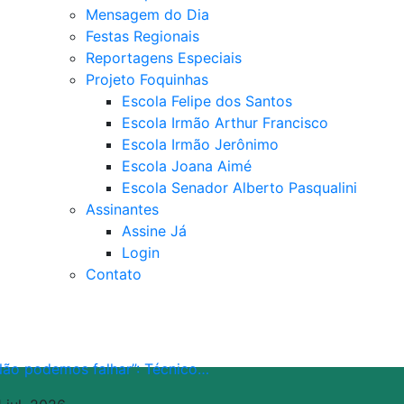
Mensagem do Dia
Festas Regionais
Reportagens Especiais
Projeto Foquinhas
Escola Felipe dos Santos
Escola Irmão Arthur Francisco
Escola Irmão Jerônimo
Escola Joana Aimé
Escola Senador Alberto Pasqualini
Assinantes
Assine Já
Login
Contato
Não podemos falhar”: Técnico…