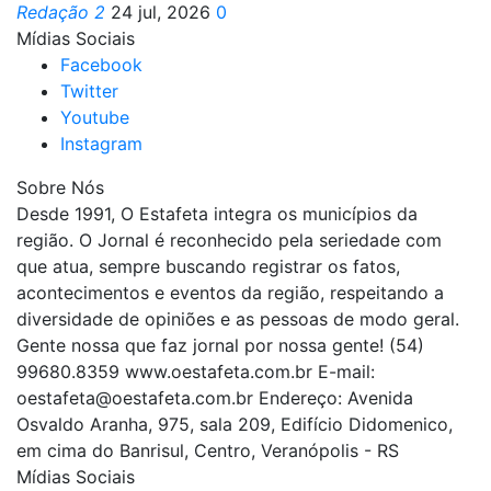
Redação 2
24 jul, 2026
0
Mídias Sociais
Facebook
Twitter
Youtube
Instagram
Sobre Nós
Desde 1991, O Estafeta integra os municípios da
região. O Jornal é reconhecido pela seriedade com
que atua, sempre buscando registrar os fatos,
acontecimentos e eventos da região, respeitando a
diversidade de opiniões e as pessoas de modo geral.
Gente nossa que faz jornal por nossa gente! (54)
99680.8359 www.oestafeta.com.br E-mail:
oestafeta@oestafeta.com.br
Endereço: Avenida
Osvaldo Aranha, 975, sala 209, Edifício Didomenico,
em cima do Banrisul, Centro, Veranópolis - RS
Mídias Sociais