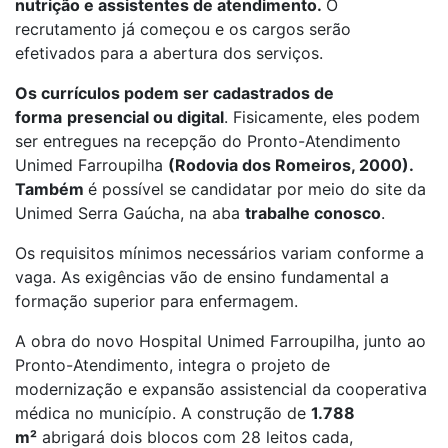
nutrição e assistentes de atendimento
.
O
recrutamento já começou e os cargos serão
efetivados para a abertura dos serviços.
Os currículos podem ser cadastrados de
forma
presencial ou digital
. Fisicamente, eles podem
ser entregues na recepção do Pronto-Atendimento
Unimed Farroupilha
(
Rodovia dos Romeiros, 2000).
Também
é possível se candidatar por meio do site da
Unimed Serra Gaúcha, na aba
trabalhe conosco
.
Os requisitos mínimos necessários variam conforme a
vaga. As exigências vão de ensino fundamental a
formação superior para enfermagem.
A obra do novo Hospital Unimed Farroupilha, junto ao
Pronto-Atendimento, integra o projeto de
modernização e expansão assistencial da cooperativa
médica no município. A construção de
1.788
m²
abrigará dois blocos com 28 leitos cada,