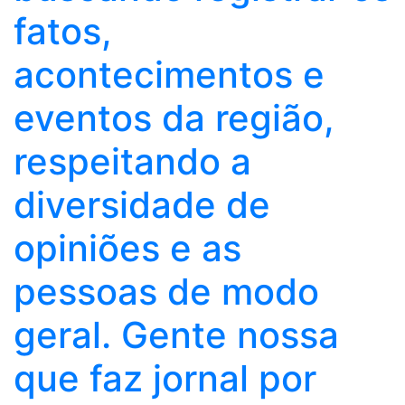
fatos,
acontecimentos e
eventos da região,
respeitando a
diversidade de
opiniões e as
pessoas de modo
geral. Gente nossa
que faz jornal por