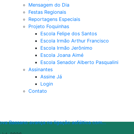
Mensagem do Dia
Festas Regionais
Reportagens Especiais
Projeto Foquinhas
Escola Felipe dos Santos
Escola Irmão Arthur Francisco
Escola Irmão Jerônimo
Escola Joana Aimé
Escola Senador Alberto Pasqualini
Assinantes
Assine Já
Login
Contato
ova Bassano avança na ligação asfáltica com…