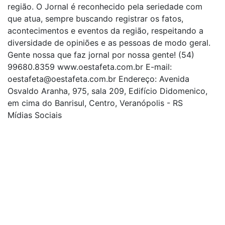
região. O Jornal é reconhecido pela seriedade com
que atua, sempre buscando registrar os fatos,
acontecimentos e eventos da região, respeitando a
diversidade de opiniões e as pessoas de modo geral.
Gente nossa que faz jornal por nossa gente! (54)
99680.8359 www.oestafeta.com.br E-mail:
oestafeta@oestafeta.com.br
Endereço: Avenida
Osvaldo Aranha, 975, sala 209, Edifício Didomenico,
em cima do Banrisul, Centro, Veranópolis - RS
Mídias Sociais
| curta nossa página
| siga-nos no Twitter