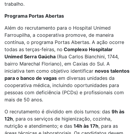
trabalho.
Programa Portas Abertas
Além do recrutamento para o Hospital Unimed
Farroupilha, a cooperativa promove, de maneira
contínua, o programa Portas Abertas. A ação ocorre
todas as terças-feiras, no
Complexo Hospitalar
Unimed Serra Gaúcha
(Rua Carlos Bianchini, 1744,
bairro Marechal Floriano), em Caxias do Sul. A
iniciativa tem como objetivo identificar
novos talentos
para o banco de vagas
em diversas unidades da
cooperativa médica, incluindo oportunidades para
pessoas com deficiência (PCDs) e profissionais com
mais de 50 anos.
O recrutamento é dividido em dois turnos: das
9h às
12h
, para os serviços de higienização, cozinha,
nutrição e atendimento; e das
14h às 17h
, para as
áreas técnicas e laboratoriais. Os candidatos devem