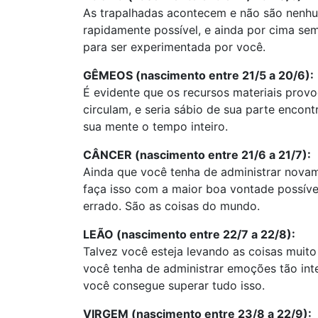
As trapalhadas acontecem e não são nenhu
rapidamente possível, e ainda por cima se
para ser experimentada por você.
GÊMEOS (nascimento entre 21/5 a 20/6):
É evidente que os recursos materiais prov
circulam, e seria sábio de sua parte encon
sua mente o tempo inteiro.
CÂNCER (nascimento entre 21/6 a 21/7):
Ainda que você tenha de administrar novam
faça isso com a maior boa vontade possíve
errado. São as coisas do mundo.
LEÃO (nascimento entre 22/7 a 22/8):
Talvez você esteja levando as coisas muit
você tenha de administrar emoções tão int
você consegue superar tudo isso.
VIRGEM (nascimento entre 23/8 a 22/9):