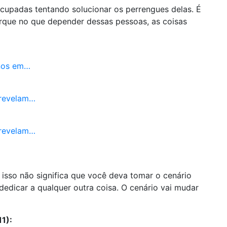
cupadas tentando solucionar os perrengues delas. É
rque no que depender dessas pessoas, as coisas
gnos em…
 revelam…
 revelam…
, isso não significa que você deva tomar o cenário
dedicar a qualquer outra coisa. O cenário vai mudar
1):