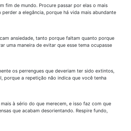
m fim de mundo. Procure passar por elas o mais
m perder a elegância, porque há vida mais abundante
ocam ansiedade, tanto porque faltam quanto porque
trar uma maneira de evitar que esse tema ocupasse
ente os perrengues que deveriam ter sido extintos,
l, porque a repetição não indica que você tenha
o mais à sério do que merecem, e isso faz com que
ensas que acabam desorientando. Respire fundo,