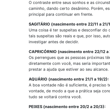
O contraste entre seus sonhos e as circuns
caminho, dando certo desânimo. Porém, e
principal para continuar em frente.
SAGITÁRIO (nascimento entre 22/11 a 21/1
Uma coisa é ter suspeitas e desconfiar do 
tais suspeitas são reais e que, por isso, a
investigar antes de decidir.
CAPRICÓRNIO (nascimento entre 22/12 a 
Os perrengues que as pessoas próximas tê
diretamente com você, mas seria importante
prestar a ajuda que estiver ao seu alcance.
AQUÁRIO (nascimento entre 21/1 a 19/2):
A boa vontade não é suficiente, é preciso 
vontade, de modo a que a prática seja con
tudo se voltará contra você.
PEIXES (nascimento entre 20/2 a 20/3):