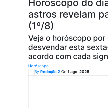
Horóscopo do dia
astros revelam pa
(1º/8)
Veja o horóscopo por
desvendar esta sexta-
acordo com cada sig
Horóscopo
By
Redação 2
On
1 ago, 2025