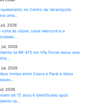
ropelamento no Centro de Veranópolis
ixa uma…
 jul, 2026
 volta às raízes: casal reencontra a
licidade…
 jul, 2026
idente na BR-470 em Vila Flores deixa uma
tima…
 jul, 2026
ibus tomba entre Casca e Paraí e deixa
ssoas…
jul, 2026
mem de 75 anos é identificado após
idente na…