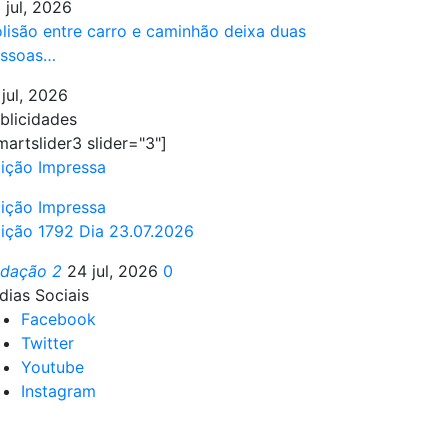
 jul, 2026
lisão entre carro e caminhão deixa duas
ssoas…
 jul, 2026
blicidades
martslider3 slider="3"]
ição Impressa
ição Impressa
ição 1792 Dia 23.07.2026
edação 2
24 jul, 2026
0
dias Sociais
Facebook
Twitter
Youtube
Instagram