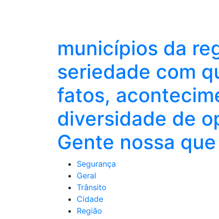
municípios da re
seriedade com qu
fatos, acontecim
diversidade de o
Gente nossa que 
Segurança
Geral
Trânsito
Cidade
Região