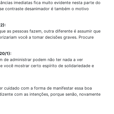
tâncias imediatas fica muito evidente nesta parte do
sse contraste desanimador é também o motivo
2):
que as pessoas fazem, outra diferente é assumir que
utorizariam você a tomar decisões graves. Procure
20/1):
m de administrar podem não ter nada a ver
 você mostrar certo espírito de solidariedade e
ter cuidado com a forma de manifestar essa boa
dizente com as intenções, porque senão, novamente