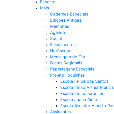
Esporte
Mais
Cadernos Especiais
Edições Antigas
Memórias
Agenda
Social
Falecimentos
Horóscopo
Mensagem do Dia
Festas Regionais
Reportagens Especiais
Projeto Foquinhas
Escola Felipe dos Santos
Escola Irmão Arthur Franci
Escola Irmão Jerônimo
Escola Joana Aimé
Escola Senador Alberto Pas
Assinantes