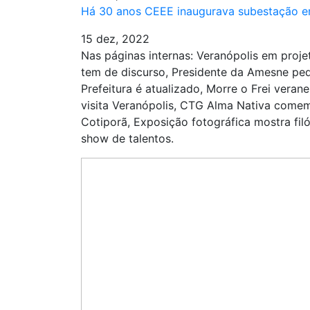
Há 30 anos CEEE inaugurava subestação 
15 dez, 2022
Nas páginas internas: Veranópolis em projet
tem de discurso, Presidente da Amesne ped
Prefeitura é atualizado, Morre o Frei vera
visita Veranópolis, CTG Alma Nativa come
Cotiporã, Exposição fotográfica mostra fil
show de talentos.