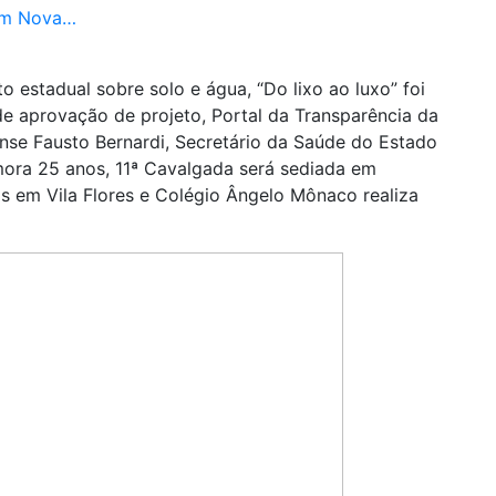
em Nova…
o estadual sobre solo e água, “Do lixo ao luxo” foi
e aprovação de projeto, Portal da Transparência da
nense Fausto Bernardi, Secretário da Saúde do Estado
mora 25 anos, 11ª Cavalgada será sediada em
ós em Vila Flores e Colégio Ângelo Mônaco realiza