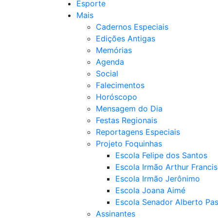
Esporte
Mais
Cadernos Especiais
Edições Antigas
Memórias
Agenda
Social
Falecimentos
Horóscopo
Mensagem do Dia
Festas Regionais
Reportagens Especiais
Projeto Foquinhas
Escola Felipe dos Santos
Escola Irmão Arthur Franci
Escola Irmão Jerônimo
Escola Joana Aimé
Escola Senador Alberto Pas
Assinantes