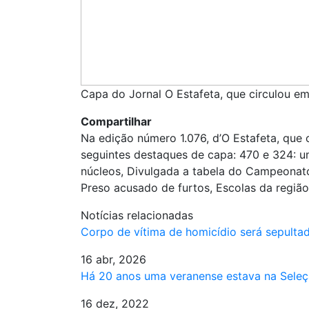
Capa do Jornal O Estafeta, que circulou e
Compartilhar
Na edição número 1.076, d’O Estafeta, que 
seguintes destaques de capa: 470 e 324: 
núcleos, Divulgada a tabela do Campeonato
Preso acusado de furtos, Escolas da regiã
Notícias relacionadas
Corpo de vítima de homicídio será sepulta
16 abr, 2026
Há 20 anos uma veranense estava na Sele
16 dez, 2022