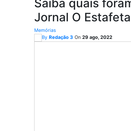
Saiba quais foram
Jornal O Estafet
Memórias
By
Redação 3
On
29 ago, 2022