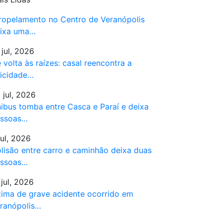
ropelamento no Centro de Veranópolis
ixa uma…
 jul, 2026
 volta às raízes: casal reencontra a
licidade…
 jul, 2026
ibus tomba entre Casca e Paraí e deixa
ssoas…
jul, 2026
lisão entre carro e caminhão deixa duas
ssoas…
 jul, 2026
tima de grave acidente ocorrido em
ranópolis…