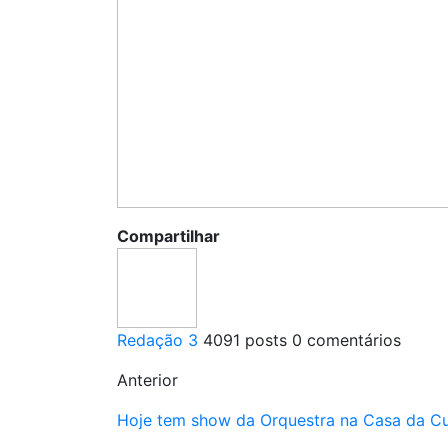
Compartilhar
Redação 3
4091 posts
0 comentários
Anterior
Hoje tem show da Orquestra na Casa da Cu