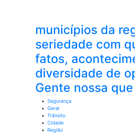
municípios da re
seriedade com qu
fatos, acontecim
diversidade de o
Gente nossa que 
Segurança
Geral
Trânsito
Cidade
Região