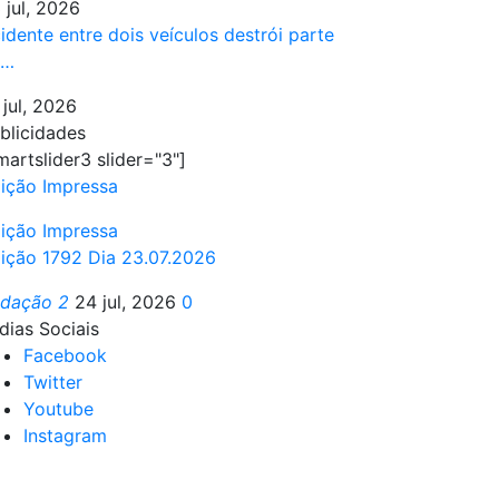
 jul, 2026
idente entre dois veículos destrói parte
e…
 jul, 2026
blicidades
martslider3 slider="3"]
ição Impressa
ição Impressa
ição 1792 Dia 23.07.2026
edação 2
24 jul, 2026
0
dias Sociais
Facebook
Twitter
Youtube
Instagram