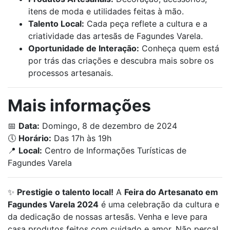
itens de moda e utilidades feitas à mão.
Talento Local:
Cada peça reflete a cultura e a
criatividade das artesãs de Fagundes Varela.
Oportunidade de Interação:
Conheça quem está
por trás das criações e descubra mais sobre os
processos artesanais.
Mais informações
📅
Data:
Domingo, 8 de dezembro de 2024
🕔
Horário:
Das 17h às 19h
📍
Local:
Centro de Informações Turísticas de
Fagundes Varela
✨
Prestigie o talento local!
A
Feira do Artesanato em
Fagundes Varela 2024
é uma celebração da cultura e
da dedicação de nossas artesãs. Venha e leve para
casa produtos feitos com cuidado e amor. Não perca!