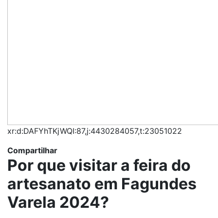
xr:d:DAFYhTKjWQI:87,j:4430284057,t:23051022
Compartilhar
Por que visitar a feira do
artesanato em Fagundes
Varela 2024?