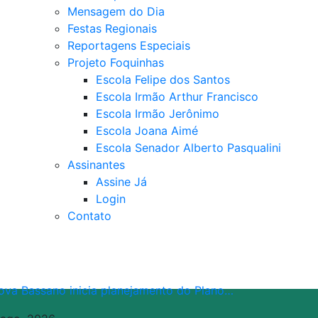
Mensagem do Dia
Festas Regionais
Reportagens Especiais
Projeto Foquinhas
Escola Felipe dos Santos
Escola Irmão Arthur Francisco
Escola Irmão Jerônimo
Escola Joana Aimé
Escola Senador Alberto Pasqualini
Assinantes
Assine Já
Login
Contato
ova Bassano inicia planejamento do Plano…