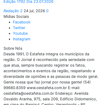
Edição 1792 Dia 23.07.2026
Redação 2
24 jul, 2026
0
Mídias Sociais
Facebook
Twitter
Youtube
Instagram
Sobre Nós
Desde 1991, O Estafeta integra os municípios da
região. O Jornal é reconhecido pela seriedade com
que atua, sempre buscando registrar os fatos,
acontecimentos e eventos da região, respeitando a
diversidade de opiniões e as pessoas de modo geral.
Gente nossa que faz jornal por nossa gente! (54)
99680.8359 www.oestafeta.com.br E-mail:
oestafeta@oestafeta.com.br
Endereço: Avenida
Osvaldo Aranha, 975, sala 209, Edifício Didomenico,
em cima do Banrisul, Centro, Veranópolis - RS