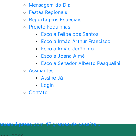
Mensagem do Dia
Festas Regionais
Reportagens Especiais
Projeto Foquinhas
Escola Felipe dos Santos
Escola Irmão Arthur Francisco
Escola Irmão Jerônimo
Escola Joana Aimé
Escola Senador Alberto Pasqualini
Assinantes
Assine Já
Login
Contato
omem é preso com 47 gramas de cocaína…