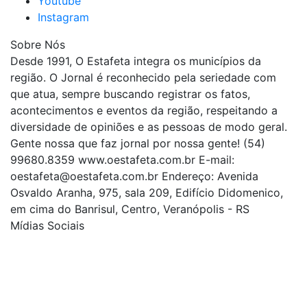
Youtube
Instagram
Sobre Nós
Desde 1991, O Estafeta integra os municípios da
região. O Jornal é reconhecido pela seriedade com
que atua, sempre buscando registrar os fatos,
acontecimentos e eventos da região, respeitando a
diversidade de opiniões e as pessoas de modo geral.
Gente nossa que faz jornal por nossa gente! (54)
99680.8359 www.oestafeta.com.br E-mail:
oestafeta@oestafeta.com.br
Endereço: Avenida
Osvaldo Aranha, 975, sala 209, Edifício Didomenico,
em cima do Banrisul, Centro, Veranópolis - RS
Mídias Sociais
| curta nossa página
| siga-nos no Twitter