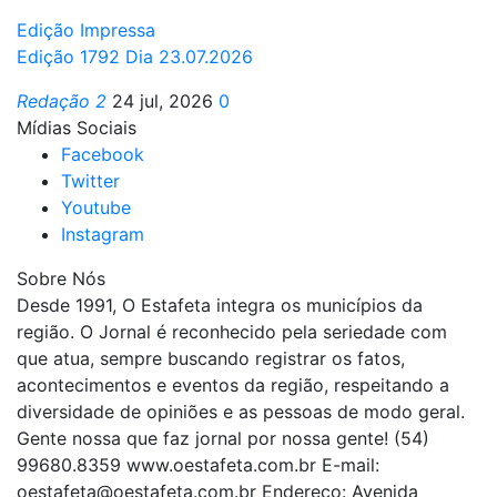
Edição Impressa
Edição 1792 Dia 23.07.2026
Redação 2
24 jul, 2026
0
Mídias Sociais
Facebook
Twitter
Youtube
Instagram
Sobre Nós
Desde 1991, O Estafeta integra os municípios da
região. O Jornal é reconhecido pela seriedade com
que atua, sempre buscando registrar os fatos,
acontecimentos e eventos da região, respeitando a
diversidade de opiniões e as pessoas de modo geral.
Gente nossa que faz jornal por nossa gente! (54)
99680.8359 www.oestafeta.com.br E-mail:
oestafeta@oestafeta.com.br
Endereço: Avenida