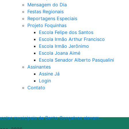
Mensagem do Dia
Festas Regionais
Reportagens Especiais
Projeto Foquinhas
Escola Felipe dos Santos
Escola Irmão Arthur Francisco
Escola Irmão Jerônimo
Escola Joana Aimé
Escola Senador Alberto Pasqualini
Assinantes
Assine Já
Login
Contato
scolas municipais de Bento Gonçalves elevam…