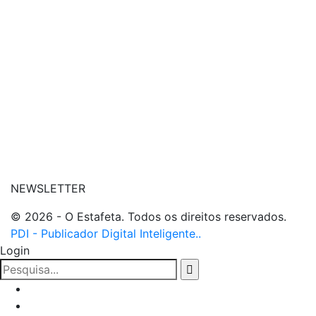
| conheça o nosso canal
| entre em contato
NEWSLETTER
© 2026 - O Estafeta. Todos os direitos reservados.
PDI - Publicador Digital Inteligente..
Login