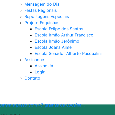
Mensagem do Dia
Festas Regionais
Reportagens Especiais
Projeto Foquinhas
Escola Felipe dos Santos
Escola Irmão Arthur Francisco
Escola Irmão Jerônimo
Escola Joana Aimé
Escola Senador Alberto Pasqualini
Assinantes
Assine Já
Login
Contato
omem é preso com 47 gramas de cocaína…