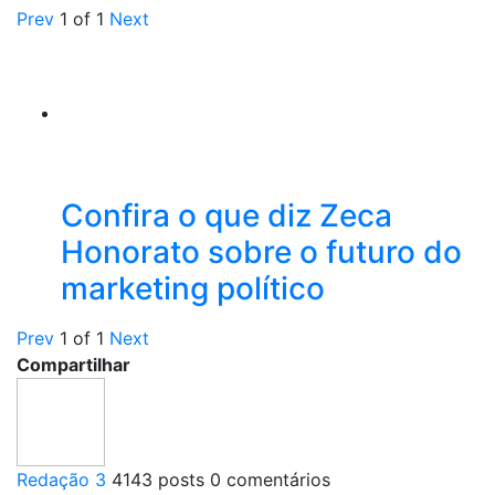
Prev
1
of
1
Next
Confira o que diz Zeca
Honorato sobre o futuro do
marketing político
Prev
1
of
1
Next
Compartilhar
Redação 3
4143 posts
0 comentários