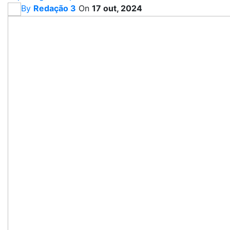
By
Redação 3
On
17 out, 2024