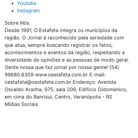
Youtube
Instagram
Sobre Nós
Desde 1991, O Estafeta integra os municípios da
região. O Jornal é reconhecido pela seriedade com
que atua, sempre buscando registrar os fatos,
acontecimentos e eventos da região, respeitando a
diversidade de opiniões e as pessoas de modo geral.
Gente nossa que faz jornal por nossa gente! (54)
99680.8359 www.oestafeta.com.br E-mail:
oestafeta@oestafeta.com.br
Endereço: Avenida
Osvaldo Aranha, 975, sala 209, Edifício Didomenico,
em cima do Banrisul, Centro, Veranópolis - RS
Mídias Sociais
| curta nossa página
| siga-nos no Twitter