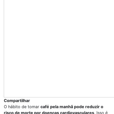
Compartilhar
O hábito de tomar
café pela manhã pode reduzir o
risco de morte por doenças cardiovasculares
. Isso é