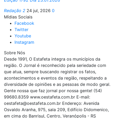
Redação 2
24 jul, 2026
0
Mídias Sociais
Facebook
Twitter
Youtube
Instagram
Sobre Nós
Desde 1991, O Estafeta integra os municípios da
região. O Jornal é reconhecido pela seriedade com
que atua, sempre buscando registrar os fatos,
acontecimentos e eventos da região, respeitando a
diversidade de opiniões e as pessoas de modo geral.
Gente nossa que faz jornal por nossa gente! (54)
99680.8359 www.oestafeta.com.br E-mail:
oestafeta@oestafeta.com.br
Endereço: Avenida
Osvaldo Aranha, 975, sala 209, Edifício Didomenico,
em cima do Banrisul, Centro, Veranópolis - RS