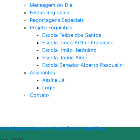
Mensagem do Dia
Festas Regionais
Reportagens Especiais
Projeto Foquinhas
Escola Felipe dos Santos
Escola Irmão Arthur Francisco
Escola Irmão Jerônimo
Escola Joana Aimé
Escola Senador Alberto Pasqualini
Assinantes
Assine Já
Login
Contato
inco bloqueadores de sinal são apreendidos…