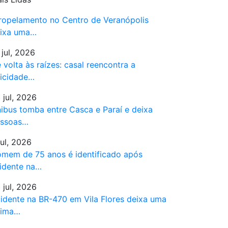
ropelamento no Centro de Veranópolis
ixa uma…
 jul, 2026
 volta às raízes: casal reencontra a
licidade…
 jul, 2026
ibus tomba entre Casca e Paraí e deixa
ssoas…
jul, 2026
mem de 75 anos é identificado após
idente na…
 jul, 2026
idente na BR-470 em Vila Flores deixa uma
tima…