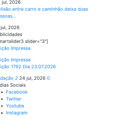
 jul, 2026
lisão entre carro e caminhão deixa duas
ssoas…
 jul, 2026
blicidades
martslider3 slider="3"]
ição Impressa
ição Impressa
ição 1792 Dia 23.07.2026
edação 2
24 jul, 2026
0
dias Sociais
Facebook
Twitter
Youtube
Instagram