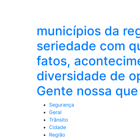
municípios da re
seriedade com qu
fatos, acontecim
diversidade de o
Gente nossa que 
Segurança
Geral
Trânsito
Cidade
Região