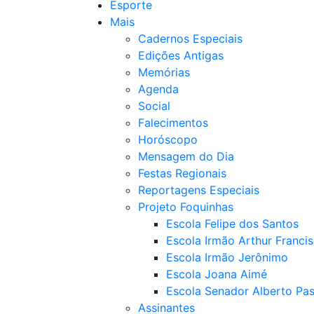
Esporte
Mais
Cadernos Especiais
Edições Antigas
Memórias
Agenda
Social
Falecimentos
Horóscopo
Mensagem do Dia
Festas Regionais
Reportagens Especiais
Projeto Foquinhas
Escola Felipe dos Santos
Escola Irmão Arthur Franci
Escola Irmão Jerônimo
Escola Joana Aimé
Escola Senador Alberto Pas
Assinantes