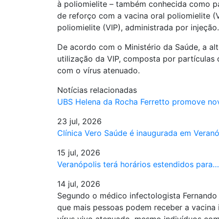
à poliomielite – também conhecida como paral
de reforço com a vacina oral poliomielite (
poliomielite (VIP), administrada por injeção.
De acordo com o Ministério da Saúde, a al
utilização da VIP, composta por partículas 
com o vírus atenuado.
Notícias relacionadas
UBS Helena da Rocha Ferretto promove n
23 jul, 2026
Clínica Vero Saúde é inaugurada em Veran
15 jul, 2026
Veranópolis terá horários estendidos para…
14 jul, 2026
Segundo o médico infectologista Fernando 
que mais pessoas podem receber a vacina in
vírus vivo atenuado, mesmo indivíduos co