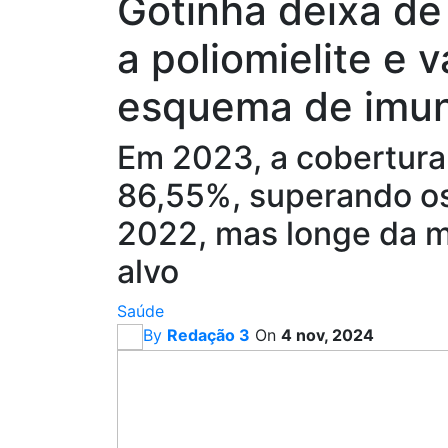
Gotinha deixa de
a poliomielite e 
esquema de imu
Em 2023, a cobertura 
86,55%, superando os
2022, mas longe da m
alvo
Saúde
By
Redação 3
On
4 nov, 2024