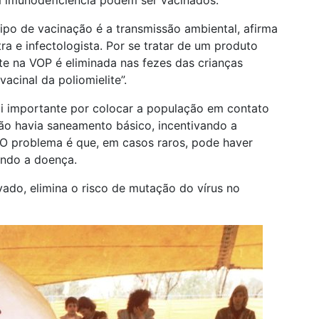
ipo de vacinação é a transmissão ambiental, afirma
ra e infectologista. Por se tratar de um produto
te na VOP é eliminada nas fezes das crianças
acinal da poliomielite”.
oi importante por colocar a população em contato
ão havia saneamento básico, incentivando a
 O problema é que, em casos raros, pode haver
ando a doença.
ivado, elimina o risco de mutação do vírus no