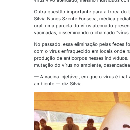
Outra questão importante para a troca do t
Silvia Nunes Szente Fonseca, médica pediat
oral, uma parcela do vírus atenuado presen
vacinadas, disseminando o chamado “vírus v
No passado, essa eliminação pelas fezes f
com o vírus enfraquecido em locais onde n
produção de anticorpos nesses indivíduos.
mutação do vírus no ambiente, desencade
— A vacina injetável, em que o vírus é inat
ambiente — diz Silvia.