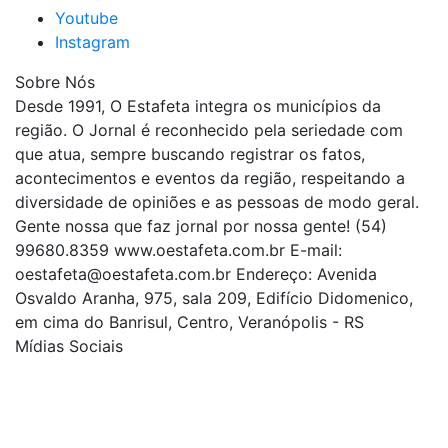
Youtube
Instagram
Sobre Nós
Desde 1991, O Estafeta integra os municípios da
região. O Jornal é reconhecido pela seriedade com
que atua, sempre buscando registrar os fatos,
acontecimentos e eventos da região, respeitando a
diversidade de opiniões e as pessoas de modo geral.
Gente nossa que faz jornal por nossa gente! (54)
99680.8359 www.oestafeta.com.br E-mail:
oestafeta@oestafeta.com.br
Endereço: Avenida
Osvaldo Aranha, 975, sala 209, Edifício Didomenico,
em cima do Banrisul, Centro, Veranópolis - RS
Mídias Sociais
| curta nossa página