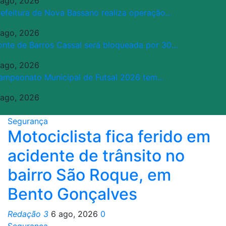
 ago, 2026
refeitura de Nova Bassano realiza operação…
 ago, 2026
onte de Barros Cassal será bloqueada por 30…
 ago, 2026
ampeonato Municipal de Futsal 2026 tem…
 ago, 2026
Segurança
Motociclista fica ferido em
acidente de trânsito no
bairro São Roque, em
Bento Gonçalves
Redação 3
6 ago, 2026
0