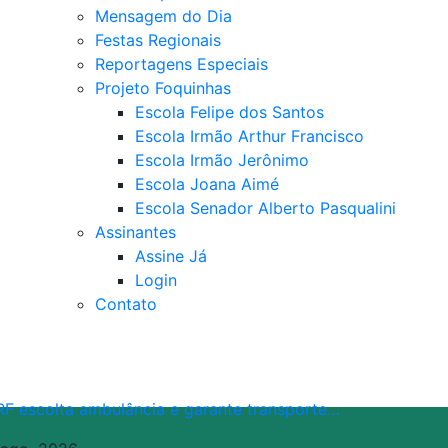
Mensagem do Dia
Festas Regionais
Reportagens Especiais
Projeto Foquinhas
Escola Felipe dos Santos
Escola Irmão Arthur Francisco
Escola Irmão Jerônimo
Escola Joana Aimé
Escola Senador Alberto Pasqualini
Assinantes
Assine Já
Login
Contato
RF escolta ambulância e garante transporte…