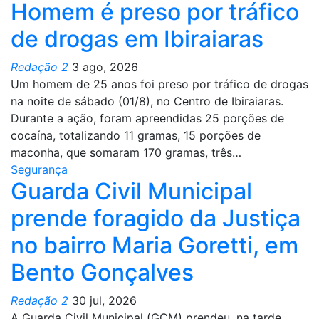
Homem é preso por tráfico
de drogas em Ibiraiaras
Redação 2
3 ago, 2026
Um homem de 25 anos foi preso por tráfico de drogas
na noite de sábado (01/8), no Centro de Ibiraiaras.
Durante a ação, foram apreendidas 25 porções de
cocaína, totalizando 11 gramas, 15 porções de
maconha, que somaram 170 gramas, três…
Segurança
Guarda Civil Municipal
prende foragido da Justiça
no bairro Maria Goretti, em
Bento Gonçalves
Redação 2
30 jul, 2026
A Guarda Civil Municipal (GCM) prendeu, na tarde