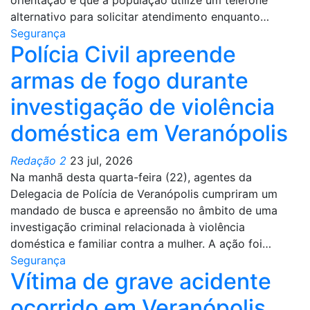
orientação é que a população utilize um telefone
alternativo para solicitar atendimento enquanto…
Segurança
Polícia Civil apreende
armas de fogo durante
investigação de violência
doméstica em Veranópolis
Redação 2
23 jul, 2026
Na manhã desta quarta-feira (22), agentes da
Delegacia de Polícia de Veranópolis cumpriram um
mandado de busca e apreensão no âmbito de uma
investigação criminal relacionada à violência
doméstica e familiar contra a mulher. A ação foi…
Segurança
Vítima de grave acidente
ocorrido em Veranópolis