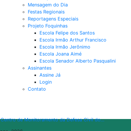
Mensagem do Dia
Festas Regionais
Reportagens Especiais
Projeto Foquinhas
Escola Felipe dos Santos
Escola Irmão Arthur Francisco
Escola Irmão Jerônimo
Escola Joana Aimé
Escola Senador Alberto Pasqualini
Assinantes
Assine Já
Login
Contato
 Centro de Monitoramento da Defesa Civil do…