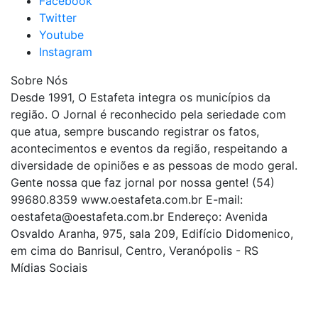
Facebook
Twitter
Youtube
Instagram
Sobre Nós
Desde 1991, O Estafeta integra os municípios da
região. O Jornal é reconhecido pela seriedade com
que atua, sempre buscando registrar os fatos,
acontecimentos e eventos da região, respeitando a
diversidade de opiniões e as pessoas de modo geral.
Gente nossa que faz jornal por nossa gente! (54)
99680.8359 www.oestafeta.com.br E-mail:
oestafeta@oestafeta.com.br
Endereço: Avenida
Osvaldo Aranha, 975, sala 209, Edifício Didomenico,
em cima do Banrisul, Centro, Veranópolis - RS
Mídias Sociais
| curta nossa página