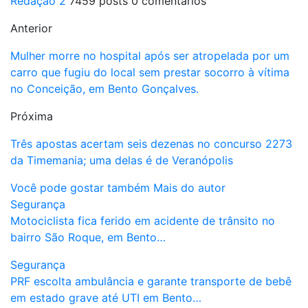
Redação 2
7459 posts
0 comentários
Anterior
Mulher morre no hospital após ser atropelada por um
carro que fugiu do local sem prestar socorro à vítima
no Conceição, em Bento Gonçalves.
Próxima
Três apostas acertam seis dezenas no concurso 2273
da Timemania; uma delas é de Veranópolis
Você pode gostar também
Mais do autor
Segurança
Motociclista fica ferido em acidente de trânsito no
bairro São Roque, em Bento…
Segurança
PRF escolta ambulância e garante transporte de bebê
em estado grave até UTI em Bento…