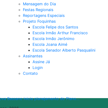
Mensagem do Dia
Festas Regionais
Reportagens Especiais
Projeto Foquinhas
Escola Felipe dos Santos
Escola Irmão Arthur Francisco
Escola Irmão Jerônimo
Escola Joana Aimé
Escola Senador Alberto Pasqualini
Assinantes
Assine Já
Login
Contato
ova Bassano inicia planejamento do Plano…