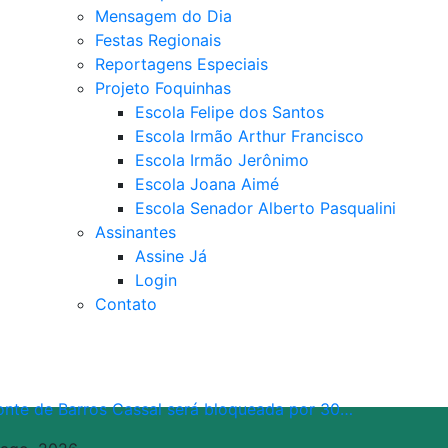
Mensagem do Dia
Festas Regionais
Reportagens Especiais
Projeto Foquinhas
Escola Felipe dos Santos
Escola Irmão Arthur Francisco
Escola Irmão Jerônimo
Escola Joana Aimé
Escola Senador Alberto Pasqualini
Assinantes
Assine Já
Login
Contato
onte de Barros Cassal será bloqueada por 30…