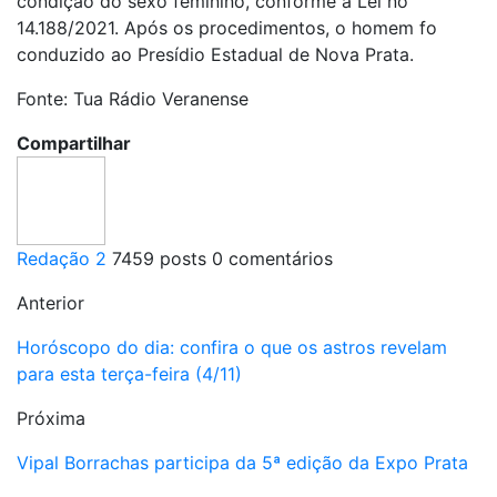
condição do sexo feminino, conforme a Lei no
14.188/2021. Após os procedimentos, o homem fo
conduzido ao Presídio Estadual de Nova Prata.
Fonte: Tua Rádio Veranense
Compartilhar
Redação 2
7459 posts
0 comentários
Anterior
Horóscopo do dia: confira o que os astros revelam
para esta terça-feira (4/11)
Próxima
Vipal Borrachas participa da 5ª edição da Expo Prata