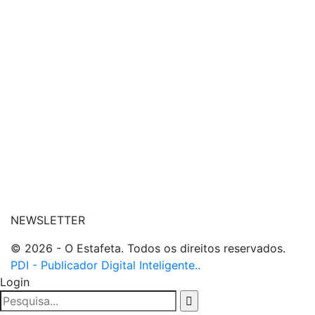
| conheça o nosso canal
| entre em contato
NEWSLETTER
© 2026 - O Estafeta. Todos os direitos reservados.
PDI - Publicador Digital Inteligente..
Login