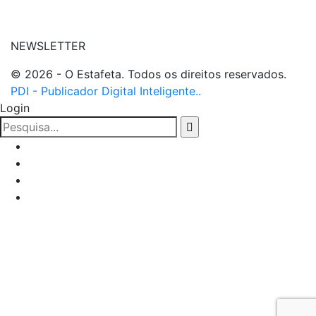
NEWSLETTER
© 2026 - O Estafeta. Todos os direitos reservados.
PDI - Publicador Digital Inteligente..
Login