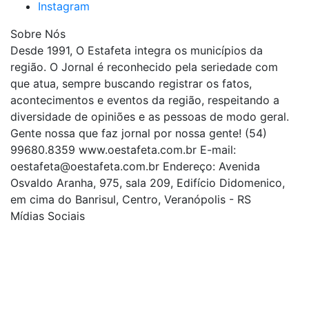
Instagram
Sobre Nós
Desde 1991, O Estafeta integra os municípios da
região. O Jornal é reconhecido pela seriedade com
que atua, sempre buscando registrar os fatos,
acontecimentos e eventos da região, respeitando a
diversidade de opiniões e as pessoas de modo geral.
Gente nossa que faz jornal por nossa gente! (54)
99680.8359 www.oestafeta.com.br E-mail:
oestafeta@oestafeta.com.br
Endereço: Avenida
Osvaldo Aranha, 975, sala 209, Edifício Didomenico,
em cima do Banrisul, Centro, Veranópolis - RS
Mídias Sociais
| curta nossa página
| siga-nos no Twitter