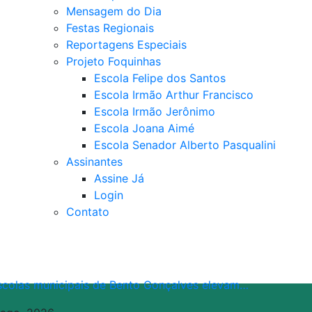
Mensagem do Dia
Festas Regionais
Reportagens Especiais
Projeto Foquinhas
Escola Felipe dos Santos
Escola Irmão Arthur Francisco
Escola Irmão Jerônimo
Escola Joana Aimé
Escola Senador Alberto Pasqualini
Assinantes
Assine Já
Login
Contato
scolas municipais de Bento Gonçalves elevam…