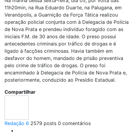
Na manhã dessa sexta-feira, dia 05, por volta das
11h20min, na Rua Eduardo Duarte, na Palugana, em
Veranópolis, a Guarnição da Força Tática realizou
operação policial conjunta com à Delegacia de Polícia
de Nova Prata e prendeu indivíduo foragido com as
iniciais F.M. de 30 anos de idade. O preso possui
antecedentes criminais por tráfico de drogas e é
ligado à facções criminosas. Havia também em
desfavor do homem, mandado de prisão preventiva
pelo crime de tráfico de drogas. O preso foi
encaminhado à Delegacia de Polícia de Nova Prata e,
posteriormente, conduzido ao Presídio Estadual.
Compartilhar
Redação 6
2579 posts
0 comentários