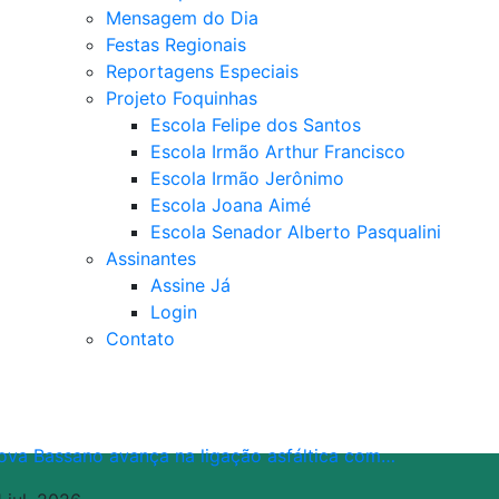
Mensagem do Dia
Festas Regionais
Reportagens Especiais
Projeto Foquinhas
Escola Felipe dos Santos
Escola Irmão Arthur Francisco
Escola Irmão Jerônimo
Escola Joana Aimé
Escola Senador Alberto Pasqualini
Assinantes
Assine Já
Login
Contato
ova Bassano avança na ligação asfáltica com…