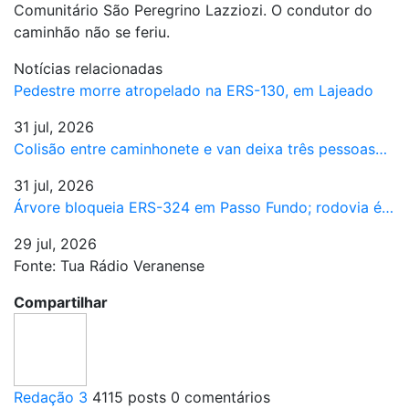
Comunitário São Peregrino Lazziozi. O condutor do
caminhão não se feriu.
Notícias relacionadas
Pedestre morre atropelado na ERS-130, em Lajeado
31 jul, 2026
Colisão entre caminhonete e van deixa três pessoas…
31 jul, 2026
Árvore bloqueia ERS-324 em Passo Fundo; rodovia é…
29 jul, 2026
Fonte: Tua Rádio Veranense
Compartilhar
Redação 3
4115 posts
0 comentários