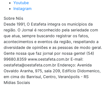
Youtube
Instagram
Sobre Nós
Desde 1991, O Estafeta integra os municípios da
região. O Jornal é reconhecido pela seriedade com
que atua, sempre buscando registrar os fatos,
acontecimentos e eventos da região, respeitando a
diversidade de opiniões e as pessoas de modo geral.
Gente nossa que faz jornal por nossa gente! (54)
99680.8359 www.oestafeta.com.br E-mail:
oestafeta@oestafeta.com.br
Endereço: Avenida
Osvaldo Aranha, 975, sala 209, Edifício Didomenico,
em cima do Banrisul, Centro, Veranópolis - RS
Mídias Sociais
| curta nossa página