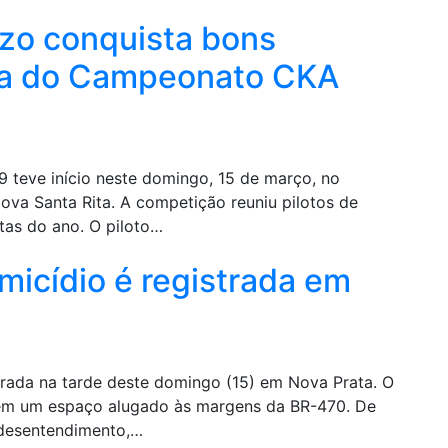
zo conquista bons
ura do Campeonato CKA
teve início neste domingo, 15 de março, no
va Santa Rita. A competição reuniu pilotos de
utas do ano. O piloto…
micídio é registrada em
trada na tarde deste domingo (15) em Nova Prata. O
 em um espaço alugado às margens da BR-470. De
 desentendimento,…