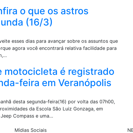
fira o que os astros
gunda (16/3)
veite esses dias para avançar sobre os assuntos que
que agora você encontrará relativa facilidade para
m,…
e motocicleta é registrado
da-feira em Veranópolis
manhã desta segunda-feira(16) por volta das 07h00,
proximidades da Escola São Luiz Gonzaga, em
lo Jeep Compass e uma…
Mídias Sociais
N