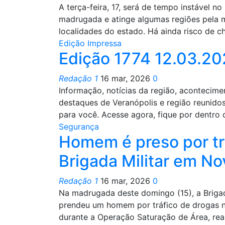
A terça-feira, 17, será de tempo instável n
madrugada e atinge algumas regiões pela ma
localidades do estado. Há ainda risco de 
Edição Impressa
Edição 1774 12.03.2
Redação 1
16 mar, 2026
0
Informação, notícias da região, acontecime
destaques de Veranópolis e região reunid
para você. Acesse agora, fique por dentro
Segurança
Homem é preso por tr
Brigada Militar em No
Redação 1
16 mar, 2026
0
Na madrugada deste domingo (15), a Brigada
prendeu um homem por tráfico de drogas n
durante a Operação Saturação de Área, rea