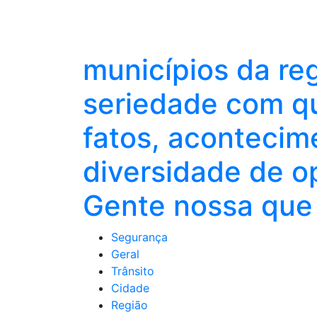
municípios da re
seriedade com qu
fatos, acontecim
diversidade de o
Gente nossa que 
Segurança
Geral
Trânsito
Cidade
Região