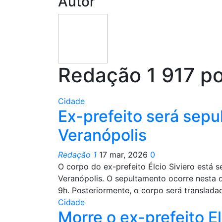
Autor
Redação 1
917 p
Cidade
Ex-prefeito será sepu
Veranópolis
Redação 1
17 mar, 2026
0
O corpo do ex-prefeito Élcio Siviero está 
Veranópolis. O sepultamento ocorre nesta q
9h. Posteriormente, o corpo será translad
Cidade
Morre o ex-prefeito El