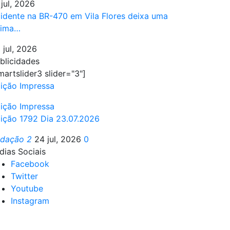
 jul, 2026
idente na BR-470 em Vila Flores deixa uma
tima…
 jul, 2026
blicidades
martslider3 slider="3"]
ição Impressa
ição Impressa
ição 1792 Dia 23.07.2026
edação 2
24 jul, 2026
0
dias Sociais
Facebook
Twitter
Youtube
Instagram