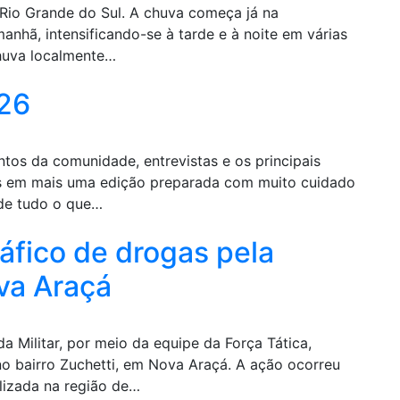
o Rio Grande do Sul. A chuva começa já na
nhã, intensificando-se à tarde e à noite em várias
chuva localmente…
026
ntos da comunidade, entrevistas e os principais
os em mais uma edição preparada com muito cuidado
 de tudo o que…
áfico de drogas pela
va Araçá
 Militar, por meio da equipe da Força Tática,
o bairro Zuchetti, em Nova Araçá. A ação ocorreu
lizada na região de…