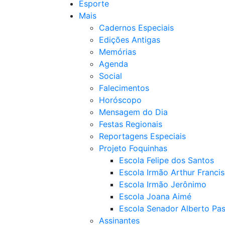
Esporte
Mais
Cadernos Especiais
Edições Antigas
Memórias
Agenda
Social
Falecimentos
Horóscopo
Mensagem do Dia
Festas Regionais
Reportagens Especiais
Projeto Foquinhas
Escola Felipe dos Santos
Escola Irmão Arthur Franci
Escola Irmão Jerônimo
Escola Joana Aimé
Escola Senador Alberto Pas
Assinantes