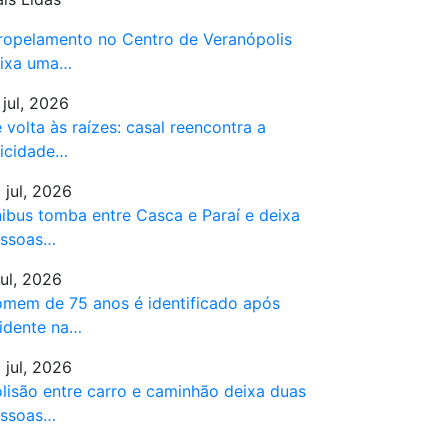
ropelamento no Centro de Veranópolis
ixa uma…
 jul, 2026
 volta às raízes: casal reencontra a
licidade…
 jul, 2026
ibus tomba entre Casca e Paraí e deixa
ssoas…
jul, 2026
mem de 75 anos é identificado após
idente na…
 jul, 2026
lisão entre carro e caminhão deixa duas
ssoas…