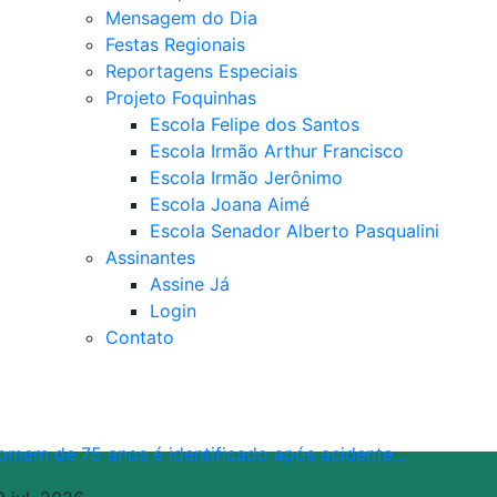
Mensagem do Dia
Festas Regionais
Reportagens Especiais
Projeto Foquinhas
Escola Felipe dos Santos
Escola Irmão Arthur Francisco
Escola Irmão Jerônimo
Escola Joana Aimé
Escola Senador Alberto Pasqualini
Assinantes
Assine Já
Login
Contato
omem de 75 anos é identificado após acidente…