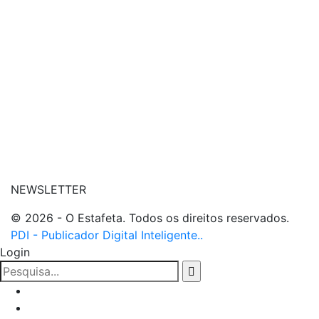
| conheça o nosso canal
| entre em contato
NEWSLETTER
© 2026 - O Estafeta. Todos os direitos reservados.
PDI - Publicador Digital Inteligente..
Login