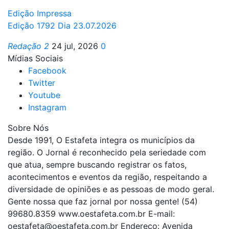
Edição Impressa
Edição 1792 Dia 23.07.2026
Redação 2
24 jul, 2026
0
Mídias Sociais
Facebook
Twitter
Youtube
Instagram
Sobre Nós
Desde 1991, O Estafeta integra os municípios da
região. O Jornal é reconhecido pela seriedade com
que atua, sempre buscando registrar os fatos,
acontecimentos e eventos da região, respeitando a
diversidade de opiniões e as pessoas de modo geral.
Gente nossa que faz jornal por nossa gente! (54)
99680.8359 www.oestafeta.com.br E-mail:
oestafeta@oestafeta.com.br
Endereço: Avenida