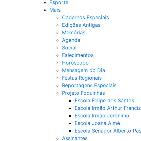
Esporte
Mais
Cadernos Especiais
Edições Antigas
Memórias
Agenda
Social
Falecimentos
Horóscopo
Mensagem do Dia
Festas Regionais
Reportagens Especiais
Projeto Foquinhas
Escola Felipe dos Santos
Escola Irmão Arthur Franci
Escola Irmão Jerônimo
Escola Joana Aimé
Escola Senador Alberto Pas
Assinantes