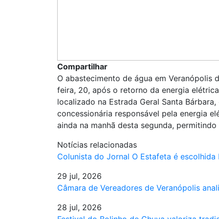
Compartilhar
O abastecimento de água em Veranópolis 
feira, 20, após o retorno da energia elétri
localizado na Estrada Geral Santa Bárbara, 
concessionária responsável pela energia el
ainda na manhã desta segunda, permitindo 
Notícias relacionadas
Colunista do Jornal O Estafeta é escolhida
29 jul, 2026
Câmara de Vereadores de Veranópolis anal
28 jul, 2026
Festival do Bolinho de Chuva valoriza trad