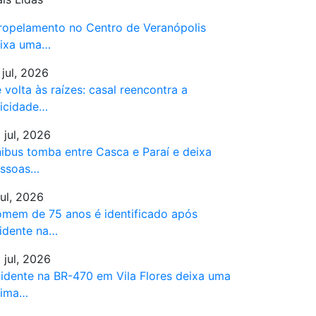
ropelamento no Centro de Veranópolis
ixa uma…
 jul, 2026
 volta às raízes: casal reencontra a
licidade…
 jul, 2026
ibus tomba entre Casca e Paraí e deixa
ssoas…
jul, 2026
mem de 75 anos é identificado após
idente na…
 jul, 2026
idente na BR-470 em Vila Flores deixa uma
tima…