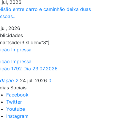
 jul, 2026
lisão entre carro e caminhão deixa duas
ssoas…
 jul, 2026
blicidades
martslider3 slider="3"]
ição Impressa
ição Impressa
ição 1792 Dia 23.07.2026
edação 2
24 jul, 2026
0
dias Sociais
Facebook
Twitter
Youtube
Instagram