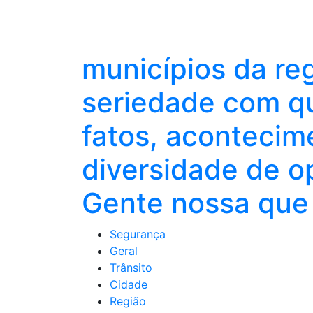
municípios da re
seriedade com qu
fatos, acontecim
diversidade de o
Gente nossa que 
Segurança
Geral
Trânsito
Cidade
Região