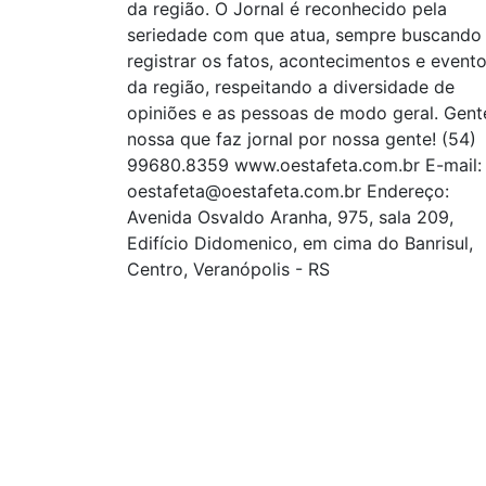
da região. O Jornal é reconhecido pela
seriedade com que atua, sempre buscando
registrar os fatos, acontecimentos e event
da região, respeitando a diversidade de
opiniões e as pessoas de modo geral. Gent
nossa que faz jornal por nossa gente! (54)
99680.8359 www.oestafeta.com.br E-mail:
oestafeta@oestafeta.com.br
Endereço:
Avenida Osvaldo Aranha, 975, sala 209,
Edifício Didomenico, em cima do Banrisul,
Centro, Veranópolis - RS