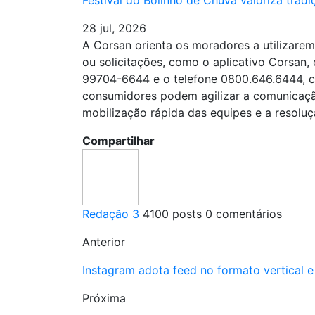
28 jul, 2026
A Corsan orienta os moradores a utilizare
ou solicitações, como o aplicativo Corsan, o 
99704-6644 e o telefone 0800.646.6444, co
consumidores podem agilizar a comunicaçã
mobilização rápida das equipes e a resolu
Compartilhar
Redação 3
4100 posts
0 comentários
Anterior
Instagram adota feed no formato vertical e
Próxima