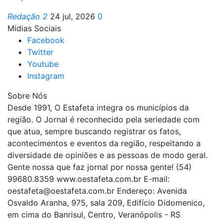
Redação 2
24 jul, 2026
0
Mídias Sociais
Facebook
Twitter
Youtube
Instagram
Sobre Nós
Desde 1991, O Estafeta integra os municípios da
região. O Jornal é reconhecido pela seriedade com
que atua, sempre buscando registrar os fatos,
acontecimentos e eventos da região, respeitando a
diversidade de opiniões e as pessoas de modo geral.
Gente nossa que faz jornal por nossa gente! (54)
99680.8359 www.oestafeta.com.br E-mail:
oestafeta@oestafeta.com.br
Endereço: Avenida
Osvaldo Aranha, 975, sala 209, Edifício Didomenico,
em cima do Banrisul, Centro, Veranópolis - RS