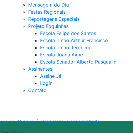
Mensagem do Dia
Festas Regionais
Reportagens Especiais
Projeto Foquinhas
Escola Felipe dos Santos
Escola Irmão Arthur Francisco
Escola Irmão Jerônimo
Escola Joana Aimé
Escola Senador Alberto Pasqualini
Assinantes
Assine Já
Login
Contato
doso de 74 anos é atropelado e encaminhado…