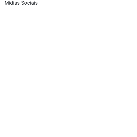
Mídias Sociais
| curta nossa página
| siga-nos no Twitter
| siga-nos no Instagram
| conheça o nosso canal