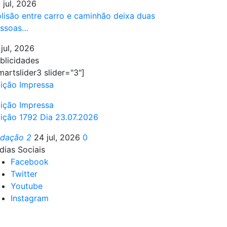
 jul, 2026
lisão entre carro e caminhão deixa duas
ssoas…
 jul, 2026
blicidades
martslider3 slider="3"]
ição Impressa
ição Impressa
ição 1792 Dia 23.07.2026
edação 2
24 jul, 2026
0
dias Sociais
Facebook
Twitter
Youtube
Instagram