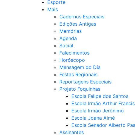
Esporte
Mais
Cadernos Especiais
Edições Antigas
Memórias
Agenda
Social
Falecimentos
Horóscopo
Mensagem do Dia
Festas Regionais
Reportagens Especiais
Projeto Foquinhas
Escola Felipe dos Santos
Escola Irmão Arthur Franci
Escola Irmão Jerônimo
Escola Joana Aimé
Escola Senador Alberto Pas
Assinantes