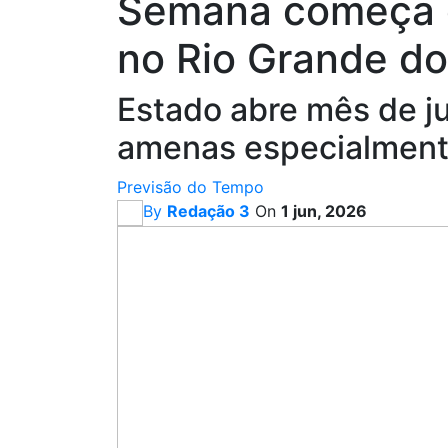
Semana começa c
no Rio Grande do
Estado abre mês de 
amenas especialmente
Previsão do Tempo
By
Redação 3
On
1 jun, 2026