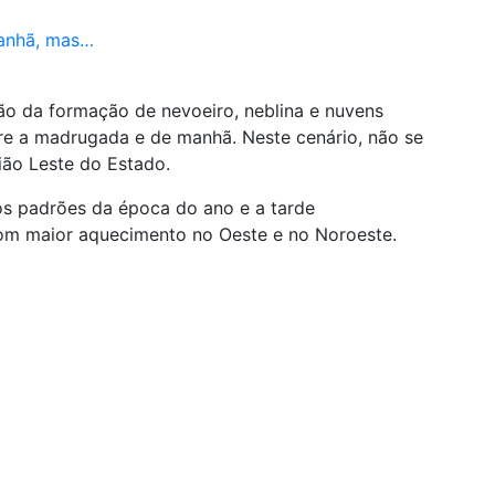
manhã, mas…
o da formação de nevoeiro, neblina e nuvens
re a madrugada e de manhã. Neste cenário, não se
ião Leste do Estado.
 os padrões da época do ano e a tarde
om maior aquecimento no Oeste e no Noroeste.