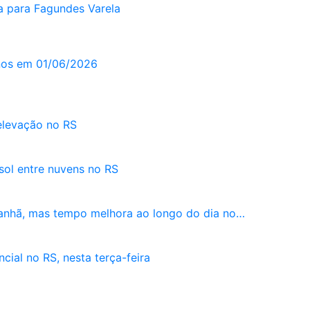
a para Fagundes Varela
gnos em 01/06/2026
 elevação no RS
 sol entre nuvens no RS
manhã, mas tempo melhora ao longo do dia no…
cial no RS, nesta terça-feira