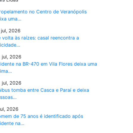
ropelamento no Centro de Veranópolis
ixa uma…
 jul, 2026
 volta às raízes: casal reencontra a
licidade…
 jul, 2026
idente na BR-470 em Vila Flores deixa uma
tima…
 jul, 2026
ibus tomba entre Casca e Paraí e deixa
ssoas…
jul, 2026
mem de 75 anos é identificado após
idente na…