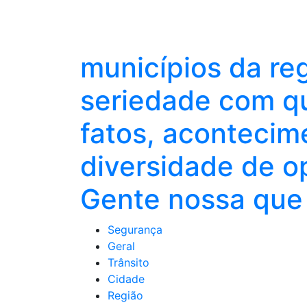
municípios da re
seriedade com qu
fatos, acontecim
diversidade de o
Gente nossa que 
Segurança
Geral
Trânsito
Cidade
Região