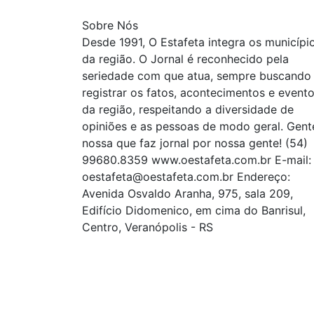
Sobre Nós
Desde 1991, O Estafeta integra os municípi
da região. O Jornal é reconhecido pela
seriedade com que atua, sempre buscando
registrar os fatos, acontecimentos e event
da região, respeitando a diversidade de
opiniões e as pessoas de modo geral. Gent
nossa que faz jornal por nossa gente! (54)
99680.8359 www.oestafeta.com.br E-mail:
oestafeta@oestafeta.com.br
Endereço:
Avenida Osvaldo Aranha, 975, sala 209,
Edifício Didomenico, em cima do Banrisul,
Centro, Veranópolis - RS