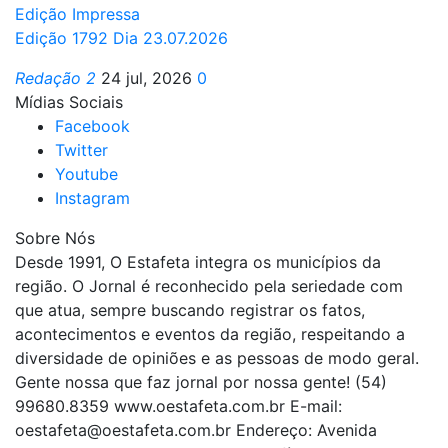
Edição Impressa
Edição 1792 Dia 23.07.2026
Redação 2
24 jul, 2026
0
Mídias Sociais
Facebook
Twitter
Youtube
Instagram
Sobre Nós
Desde 1991, O Estafeta integra os municípios da
região. O Jornal é reconhecido pela seriedade com
que atua, sempre buscando registrar os fatos,
acontecimentos e eventos da região, respeitando a
diversidade de opiniões e as pessoas de modo geral.
Gente nossa que faz jornal por nossa gente! (54)
99680.8359 www.oestafeta.com.br E-mail:
oestafeta@oestafeta.com.br
Endereço: Avenida