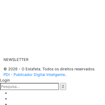
| conheça o nosso canal
| entre em contato
NEWSLETTER
© 2026 - O Estafeta. Todos os direitos reservados.
PDI - Publicador Digital Inteligente..
Login