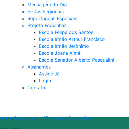
Mensagem do Dia
Festas Regionais
Reportagens Especiais
Projeto Foquinhas
Escola Felipe dos Santos
Escola Irmão Arthur Francisco
Escola Irmão Jerônimo
Escola Joana Aimé
Escola Senador Alberto Pasqualini
Assinantes
Assine Já
Login
Contato
omem é preso com 47 gramas de cocaína…