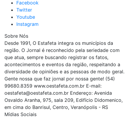
Facebook
Twitter
Youtube
Instagram
Sobre Nós
Desde 1991, O Estafeta integra os municípios da
região. O Jornal é reconhecido pela seriedade com
que atua, sempre buscando registrar os fatos,
acontecimentos e eventos da região, respeitando a
diversidade de opiniões e as pessoas de modo geral.
Gente nossa que faz jornal por nossa gente! (54)
99680.8359 www.oestafeta.com.br E-mail:
oestafeta@oestafeta.com.br
Endereço: Avenida
Osvaldo Aranha, 975, sala 209, Edifício Didomenico,
em cima do Banrisul, Centro, Veranópolis - RS
Mídias Sociais
| curta nossa página