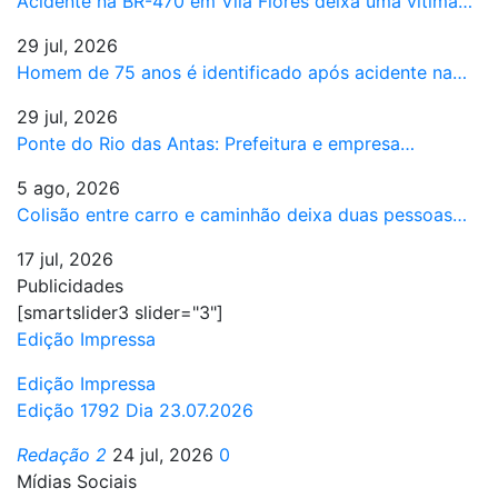
Acidente na BR-470 em Vila Flores deixa uma vítima…
29 jul, 2026
Homem de 75 anos é identificado após acidente na…
29 jul, 2026
Ponte do Rio das Antas: Prefeitura e empresa…
5 ago, 2026
Colisão entre carro e caminhão deixa duas pessoas…
17 jul, 2026
Publicidades
[smartslider3 slider="3"]
Edição Impressa
Edição Impressa
Edição 1792 Dia 23.07.2026
Redação 2
24 jul, 2026
0
Mídias Sociais