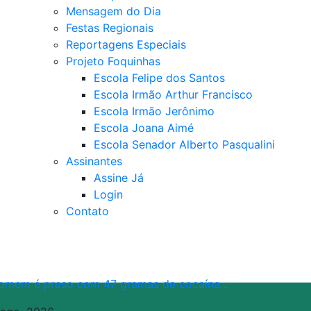
Mensagem do Dia
Festas Regionais
Reportagens Especiais
Projeto Foquinhas
Escola Felipe dos Santos
Escola Irmão Arthur Francisco
Escola Irmão Jerônimo
Escola Joana Aimé
Escola Senador Alberto Pasqualini
Assinantes
Assine Já
Login
Contato
omem é preso com 47 gramas de cocaína…