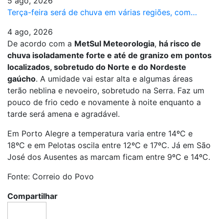
5 ago, 2026
Terça-feira será de chuva em várias regiões, com…
4 ago, 2026
De acordo com a
MetSul Meteorologia
,
há risco de
chuva isoladamente forte e até de granizo em pontos
localizados, sobretudo do Norte e do Nordeste
gaúcho
. A umidade vai estar alta e algumas áreas
terão neblina e nevoeiro, sobretudo na Serra. Faz um
pouco de frio cedo e novamente à noite enquanto a
tarde será amena e agradável.
Em Porto Alegre a temperatura varia entre 14ºC e
18ºC e em Pelotas oscila entre 12ºC e 17ºC. Já em São
José dos Ausentes as marcam ficam entre 9ºC e 14ºC.
Fonte: Correio do Povo
Compartilhar