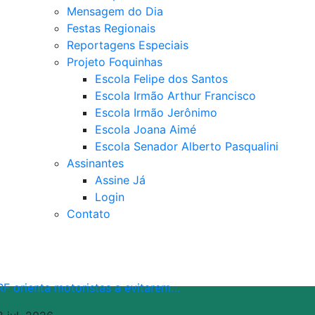
Mensagem do Dia
Festas Regionais
Reportagens Especiais
Projeto Foquinhas
Escola Felipe dos Santos
Escola Irmão Arthur Francisco
Escola Irmão Jerônimo
Escola Joana Aimé
Escola Senador Alberto Pasqualini
Assinantes
Assine Já
Login
Contato
RF orienta motoristas a evitarem…