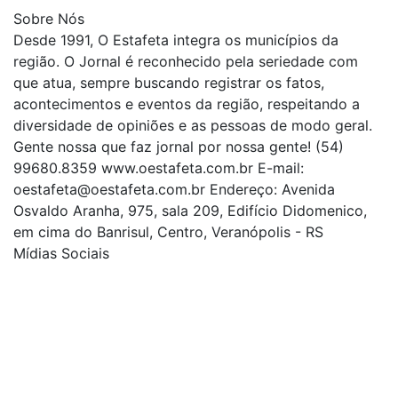
Sobre Nós
Desde 1991, O Estafeta integra os municípios da
região. O Jornal é reconhecido pela seriedade com
que atua, sempre buscando registrar os fatos,
acontecimentos e eventos da região, respeitando a
diversidade de opiniões e as pessoas de modo geral.
Gente nossa que faz jornal por nossa gente! (54)
99680.8359 www.oestafeta.com.br E-mail:
oestafeta@oestafeta.com.br
Endereço: Avenida
Osvaldo Aranha, 975, sala 209, Edifício Didomenico,
em cima do Banrisul, Centro, Veranópolis - RS
Mídias Sociais
| curta nossa página
| siga-nos no Twitter