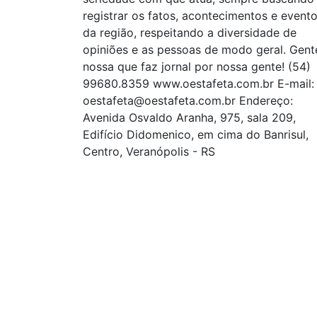
registrar os fatos, acontecimentos e event
da região, respeitando a diversidade de
opiniões e as pessoas de modo geral. Gent
nossa que faz jornal por nossa gente! (54)
99680.8359 www.oestafeta.com.br E-mail:
oestafeta@oestafeta.com.br
Endereço:
Avenida Osvaldo Aranha, 975, sala 209,
Edifício Didomenico, em cima do Banrisul,
Centro, Veranópolis - RS