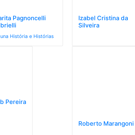
arita Pagnoncelli
Izabel Cristina da
brielli
Silveira
una História e Histórias
b Pereira
Roberto Marangoni