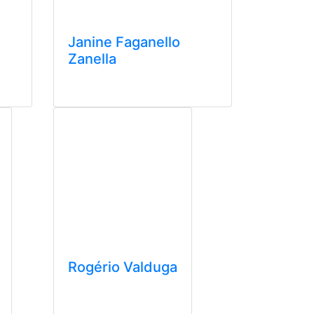
Janine Faganello
Zanella
Rogério Valduga