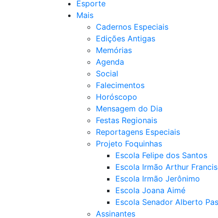
Esporte
Mais
Cadernos Especiais
Edições Antigas
Memórias
Agenda
Social
Falecimentos
Horóscopo
Mensagem do Dia
Festas Regionais
Reportagens Especiais
Projeto Foquinhas
Escola Felipe dos Santos
Escola Irmão Arthur Franci
Escola Irmão Jerônimo
Escola Joana Aimé
Escola Senador Alberto Pas
Assinantes