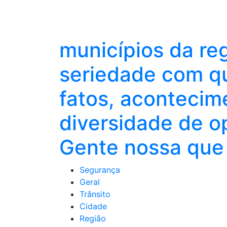
municípios da re
seriedade com qu
fatos, acontecim
diversidade de o
Gente nossa que 
Segurança
Geral
Trânsito
Cidade
Região