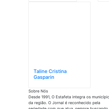
Taline Cristina
Gasparin
Sobre Nós
Desde 1991, O Estafeta integra os municípi
da região. O Jornal é reconhecido pela
seriedade com que atua, sempre buscando