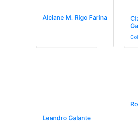
Alciane M. Rigo Farina
Cl
Ga
Col
Ro
Leandro Galante