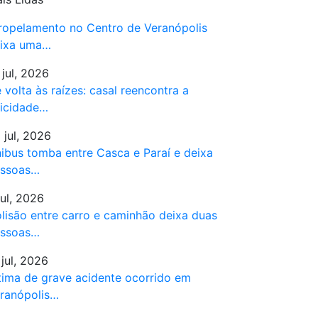
ropelamento no Centro de Veranópolis
ixa uma…
 jul, 2026
 volta às raízes: casal reencontra a
licidade…
 jul, 2026
ibus tomba entre Casca e Paraí e deixa
ssoas…
jul, 2026
lisão entre carro e caminhão deixa duas
ssoas…
 jul, 2026
tima de grave acidente ocorrido em
ranópolis…