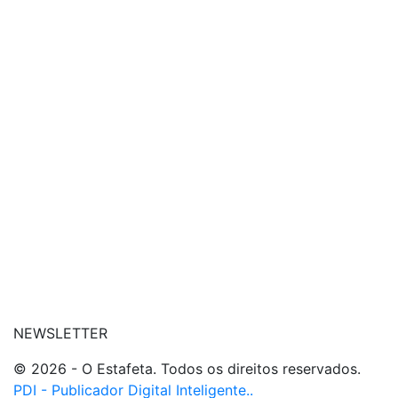
| conheça o nosso canal
| entre em contato
NEWSLETTER
© 2026 - O Estafeta. Todos os direitos reservados.
PDI - Publicador Digital Inteligente..