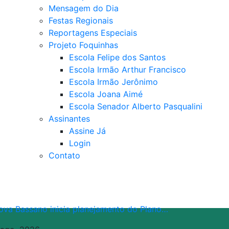
Mensagem do Dia
Festas Regionais
Reportagens Especiais
Projeto Foquinhas
Escola Felipe dos Santos
Escola Irmão Arthur Francisco
Escola Irmão Jerônimo
Escola Joana Aimé
Escola Senador Alberto Pasqualini
Assinantes
Assine Já
Login
Contato
ova Bassano inicia planejamento do Plano…