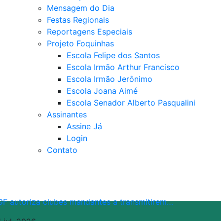
Mensagem do Dia
Festas Regionais
Reportagens Especiais
Projeto Foquinhas
Escola Felipe dos Santos
Escola Irmão Arthur Francisco
Escola Irmão Jerônimo
Escola Joana Aimé
Escola Senador Alberto Pasqualini
Assinantes
Assine Já
Login
Contato
GF autoriza clubes mandantes a transmitirem…