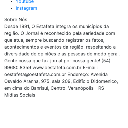
Youtube
Instagram
Sobre Nós
Desde 1991, O Estafeta integra os municípios da
região. O Jornal é reconhecido pela seriedade com
que atua, sempre buscando registrar os fatos,
acontecimentos e eventos da região, respeitando a
diversidade de opiniões e as pessoas de modo geral.
Gente nossa que faz jornal por nossa gente! (54)
99680.8359 www.oestafeta.com.br E-mail:
oestafeta@oestafeta.com.br
Endereço: Avenida
Osvaldo Aranha, 975, sala 209, Edifício Didomenico,
em cima do Banrisul, Centro, Veranópolis - RS
Mídias Sociais
| curta nossa página
| siga-nos no Twitter