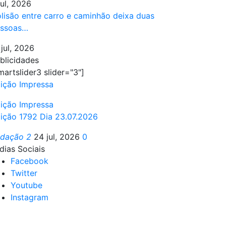
jul, 2026
lisão entre carro e caminhão deixa duas
ssoas…
 jul, 2026
blicidades
martslider3 slider="3"]
ição Impressa
ição Impressa
ição 1792 Dia 23.07.2026
edação 2
24 jul, 2026
0
dias Sociais
Facebook
Twitter
Youtube
Instagram