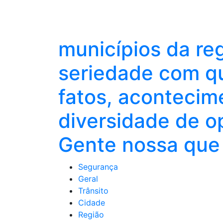
municípios da re
seriedade com qu
fatos, acontecim
diversidade de o
Gente nossa que 
Segurança
Geral
Trânsito
Cidade
Região