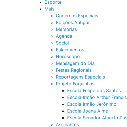
Esporte
Mais
Cadernos Especiais
Edições Antigas
Memórias
Agenda
Social
Falecimentos
Horóscopo
Mensagem do Dia
Festas Regionais
Reportagens Especiais
Projeto Foquinhas
Escola Felipe dos Santos
Escola Irmão Arthur Franci
Escola Irmão Jerônimo
Escola Joana Aimé
Escola Senador Alberto Pas
Assinantes