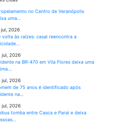
ropelamento no Centro de Veranópolis
ixa uma…
 jul, 2026
 volta às raízes: casal reencontra a
licidade…
 jul, 2026
idente na BR-470 em Vila Flores deixa uma
tima…
 jul, 2026
mem de 75 anos é identificado após
idente na…
 jul, 2026
ibus tomba entre Casca e Paraí e deixa
ssoas…