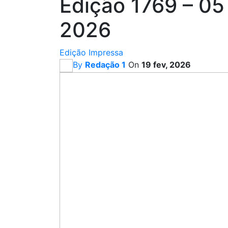
Edição 1769 – 05
2026
Edição Impressa
By
Redação 1
On
19 fev, 2026