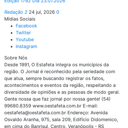
Edição 1792 Dia 23.07.2026
Redação 2
24 jul, 2026
0
Mídias Sociais
Facebook
Twitter
Youtube
Instagram
Sobre Nós
Desde 1991, O Estafeta integra os municípios da
região. O Jornal é reconhecido pela seriedade com
que atua, sempre buscando registrar os fatos,
acontecimentos e eventos da região, respeitando a
diversidade de opiniões e as pessoas de modo geral.
Gente nossa que faz jornal por nossa gente! (54)
99680.8359 www.oestafeta.com.br E-mail:
oestafeta@oestafeta.com.br
Endereço: Avenida
Osvaldo Aranha, 975, sala 209, Edifício Didomenico,
em cima do Banrisul, Centro, Veranópolis - RS