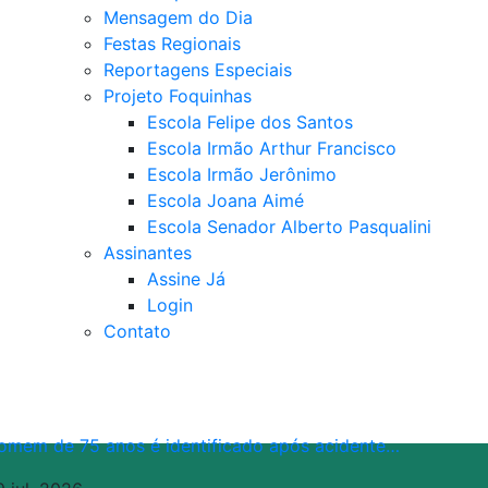
Mensagem do Dia
Festas Regionais
Reportagens Especiais
Projeto Foquinhas
Escola Felipe dos Santos
Escola Irmão Arthur Francisco
Escola Irmão Jerônimo
Escola Joana Aimé
Escola Senador Alberto Pasqualini
Assinantes
Assine Já
Login
Contato
omem de 75 anos é identificado após acidente…