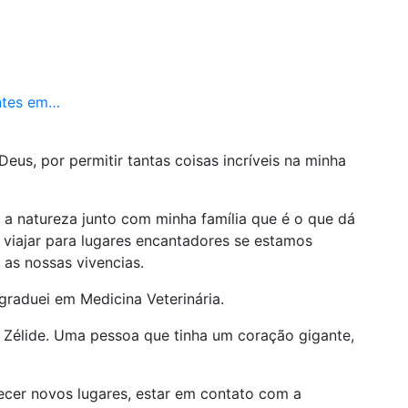
antes em…
eus, por permitir tantas coisas incríveis na minha
a natureza junto com minha família que é o que dá
 viajar para lugares encantadores se estamos
 as nossas vivencias.
raduei em Medicina Veterinária.
a Zélide. Uma pessoa que tinha um coração gigante,
cer novos lugares, estar em contato com a