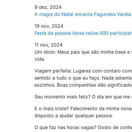
9 dez, 2024
A magia do Natal encanta Fagundes Varela
19 nov, 2024
Festa da pessoa idosa reúne 600 particip
11 nov, 2024
Um ídolo: Meus pais que são minha base e D
vida.
Viagem perfeita: Lugares com contato com 
sentido a tudo o que eu faço. Nada adianta
sozinhos. Boas companhias dão significado
Seu momento mais feliz? O dia em que me g
E o mais triste? Falecimento da minha non
disposto a ajudar qualquer pessoa.
O que faz nas horas vagas? Gosto de conhe