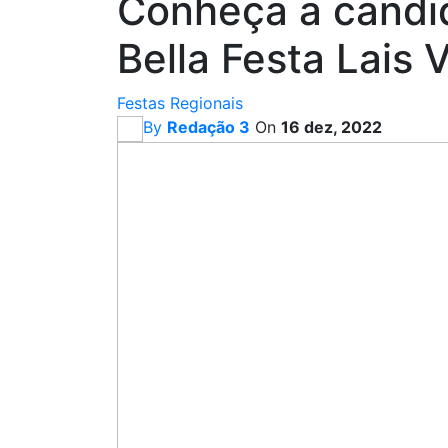
Conheça a candi
Bella Festa Lais 
Festas Regionais
By
Redação 3
On
16 dez, 2022