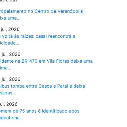
ropelamento no Centro de Veranópolis
ixa uma…
 jul, 2026
 volta às raízes: casal reencontra a
licidade…
 jul, 2026
idente na BR-470 em Vila Flores deixa uma
tima…
 jul, 2026
ibus tomba entre Casca e Paraí e deixa
ssoas…
jul, 2026
mem de 75 anos é identificado após
idente na…