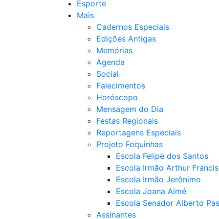
Esporte
Mais
Cadernos Especiais
Edições Antigas
Memórias
Agenda
Social
Falecimentos
Horóscopo
Mensagem do Dia
Festas Regionais
Reportagens Especiais
Projeto Foquinhas
Escola Felipe dos Santos
Escola Irmão Arthur Franci
Escola Irmão Jerônimo
Escola Joana Aimé
Escola Senador Alberto Pas
Assinantes