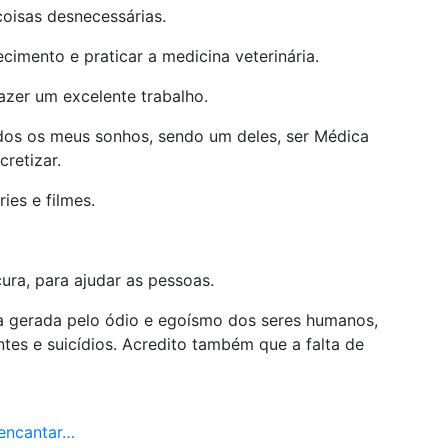
coisas desnecessárias.
hecimento e praticar a medicina veterinária.
azer um excelente trabalho.
odos os meus sonhos, sendo um deles, ser Médica
retizar.
ies e filmes.
ura, para ajudar as pessoas.
a gerada pelo ódio e egoísmo dos seres humanos,
tes e suicídios. Acredito também que a falta de
 encantar…