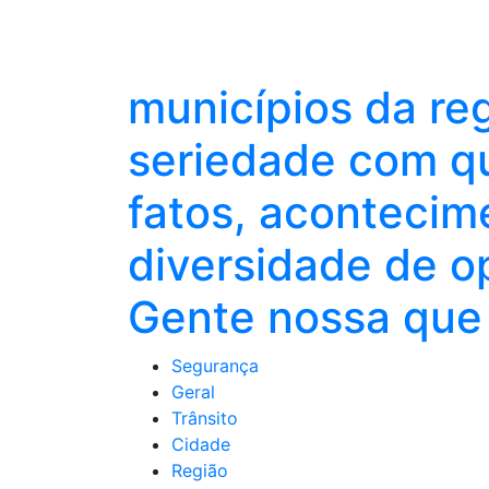
municípios da re
seriedade com qu
fatos, acontecim
diversidade de o
Gente nossa que 
Segurança
Geral
Trânsito
Cidade
Região