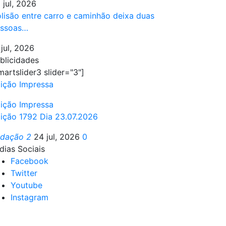
 jul, 2026
lisão entre carro e caminhão deixa duas
ssoas…
 jul, 2026
blicidades
martslider3 slider="3"]
ição Impressa
ição Impressa
ição 1792 Dia 23.07.2026
edação 2
24 jul, 2026
0
dias Sociais
Facebook
Twitter
Youtube
Instagram