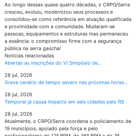
Ao longo dessas quase quatro décadas, o CRPO/Serra
cresceu, evoluiu, modernizou seus processos e
consolidou-se como referência em atuação qualificada
e proximidade com a comunidade. Mudaram-se
pessoas, equipamentos e estruturas mas permaneceu
a essência: o compromisso firme com a segurança
pública na serra gaúcha!
Notícias relacionadas
Abertas as inscrições do VI Simpósio de…
28 jul, 2026
Grave cenário de tempo severo nas próximas horas…
28 jul, 2026
Temporal já causa impacto em seis cidades pelo RS
28 jul, 2026
Atualmente, o CRPO/Serra coordena o policiamento de
19 municípios, apoiado pela força e pelo
profissionalismo do 12º BPM, do 36º BPM e do 3º