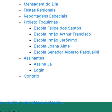
Mensagem do Dia
Festas Regionais
Reportagens Especiais
Projeto Foquinhas
Escola Felipe dos Santos
Escola Irmão Arthur Francisco
Escola Irmão Jerônimo
Escola Joana Aimé
Escola Senador Alberto Pasqualini
Assinantes
Assine Já
Login
Contato
RF orienta motoristas a evitarem…