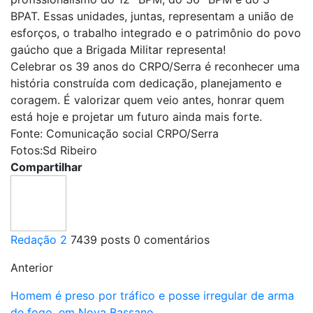
BPAT. Essas unidades, juntas, representam a união de
esforços, o trabalho integrado e o patrimônio do povo
gaúcho que a Brigada Militar representa!
Celebrar os 39 anos do CRPO/Serra é reconhecer uma
história construída com dedicação, planejamento e
coragem. É valorizar quem veio antes, honrar quem
está hoje e projetar um futuro ainda mais forte.
Fonte: Comunicação social CRPO/Serra
Fotos:Sd Ribeiro
Compartilhar
Redação 2
7439 posts
0 comentários
Anterior
Homem é preso por tráfico e posse irregular de arma
de fogo, em Nova Bassano