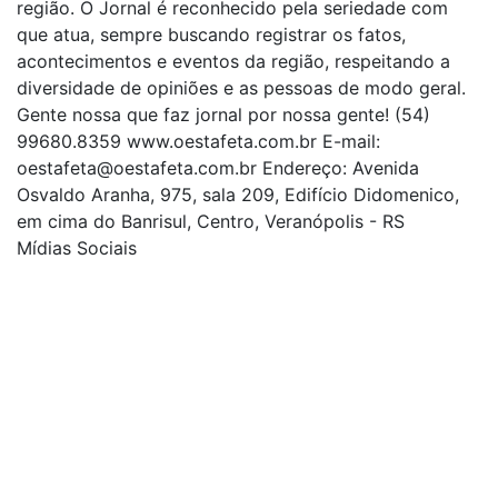
região. O Jornal é reconhecido pela seriedade com
que atua, sempre buscando registrar os fatos,
acontecimentos e eventos da região, respeitando a
diversidade de opiniões e as pessoas de modo geral.
Gente nossa que faz jornal por nossa gente! (54)
99680.8359 www.oestafeta.com.br E-mail:
oestafeta@oestafeta.com.br
Endereço: Avenida
Osvaldo Aranha, 975, sala 209, Edifício Didomenico,
em cima do Banrisul, Centro, Veranópolis - RS
Mídias Sociais
| curta nossa página
| siga-nos no Twitter