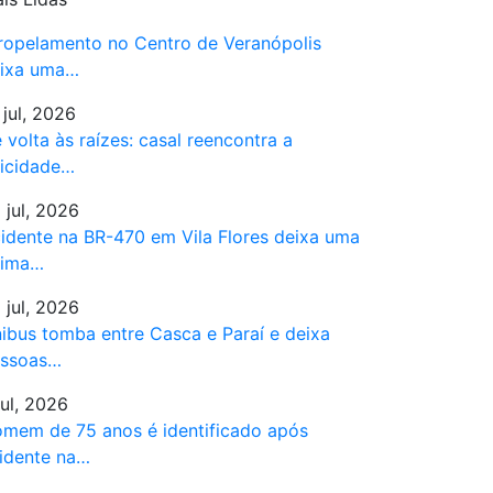
ropelamento no Centro de Veranópolis
ixa uma…
 jul, 2026
 volta às raízes: casal reencontra a
licidade…
 jul, 2026
idente na BR-470 em Vila Flores deixa uma
tima…
 jul, 2026
ibus tomba entre Casca e Paraí e deixa
ssoas…
jul, 2026
mem de 75 anos é identificado após
idente na…