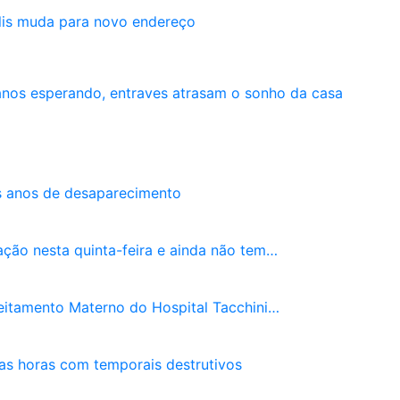
olis muda para novo endereço
 anos esperando, entraves atrasam o sonho da casa
s anos de desaparecimento
ação nesta quinta-feira e ainda não tem…
leitamento Materno do Hospital Tacchini…
as horas com temporais destrutivos