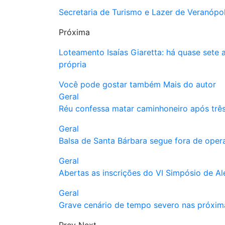
Secretaria de Turismo e Lazer de Veranóp
Próxima
Loteamento Isaías Giaretta: há quase sete
própria
Você pode gostar também
Mais do autor
Geral
Réu confessa matar caminhoneiro após trê
Geral
Balsa de Santa Bárbara segue fora de oper
Geral
Abertas as inscrições do VI Simpósio de A
Geral
Grave cenário de tempo severo nas próxim
Prev
Next