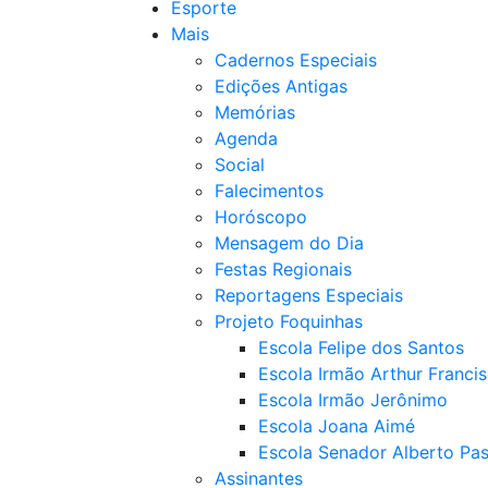
Esporte
Mais
Cadernos Especiais
Edições Antigas
Memórias
Agenda
Social
Falecimentos
Horóscopo
Mensagem do Dia
Festas Regionais
Reportagens Especiais
Projeto Foquinhas
Escola Felipe dos Santos
Escola Irmão Arthur Franci
Escola Irmão Jerônimo
Escola Joana Aimé
Escola Senador Alberto Pas
Assinantes