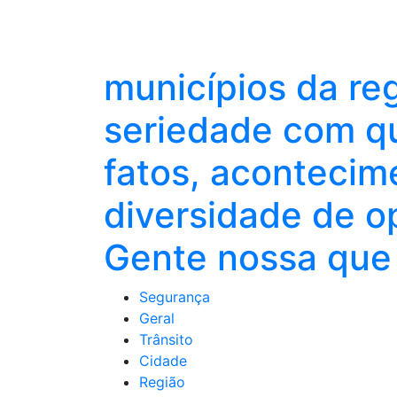
municípios da re
seriedade com qu
fatos, acontecim
diversidade de o
Gente nossa que 
Segurança
Geral
Trânsito
Cidade
Região