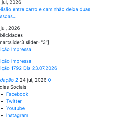
 jul, 2026
lisão entre carro e caminhão deixa duas
ssoas…
 jul, 2026
blicidades
martslider3 slider="3"]
ição Impressa
ição Impressa
ição 1792 Dia 23.07.2026
edação 2
24 jul, 2026
0
dias Sociais
Facebook
Twitter
Youtube
Instagram