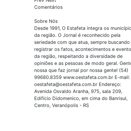
Comentários
Sobre Nós
Desde 1991, O Estafeta integra os municípi
da região. O Jornal é reconhecido pela
seriedade com que atua, sempre buscando
registrar os fatos, acontecimentos e event
da região, respeitando a diversidade de
opiniões e as pessoas de modo geral. Gent
nossa que faz jornal por nossa gente! (54)
99680.8359 www.oestafeta.com.br E-mail:
oestafeta@oestafeta.com.br
Endereço:
Avenida Osvaldo Aranha, 975, sala 209,
Edifício Didomenico, em cima do Banrisul,
Centro, Veranópolis - RS