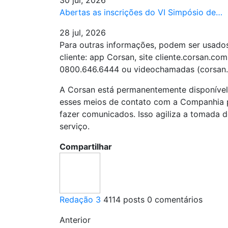
Abertas as inscrições do VI Simpósio de…
28 jul, 2026
Para outras informações, podem ser usado
cliente: app Corsan, site cliente.corsan.co
0800.646.6444 ou videochamadas (corsan.
A Corsan está permanentemente disponível 
esses meios de contato com a Companhia p
fazer comunicados. Isso agiliza a tomada 
serviço.
Compartilhar
Redação 3
4114 posts
0 comentários
Anterior