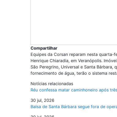
Compartilhar
Equipes da Corsan reparam nesta quarta-fe
Henrique Chiaradia, em Veranópolis. Imóvei
São Peregrino, Universal e Santa Bárbara, 
fornecimento de água, terão o sistema resta
Notícias relacionadas
Réu confessa matar caminhoneiro após trê
30 jul, 2026
Balsa de Santa Bárbara segue fora de ope
30 jul, 2026