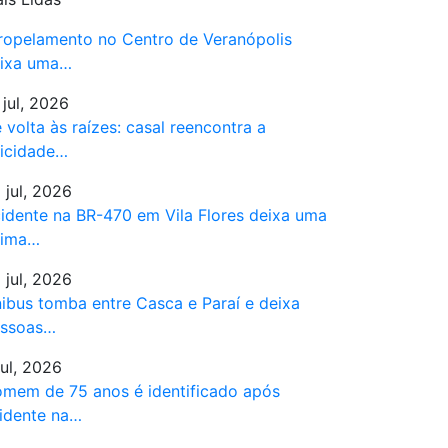
ropelamento no Centro de Veranópolis
ixa uma…
 jul, 2026
 volta às raízes: casal reencontra a
licidade…
 jul, 2026
idente na BR-470 em Vila Flores deixa uma
tima…
 jul, 2026
ibus tomba entre Casca e Paraí e deixa
ssoas…
jul, 2026
mem de 75 anos é identificado após
idente na…