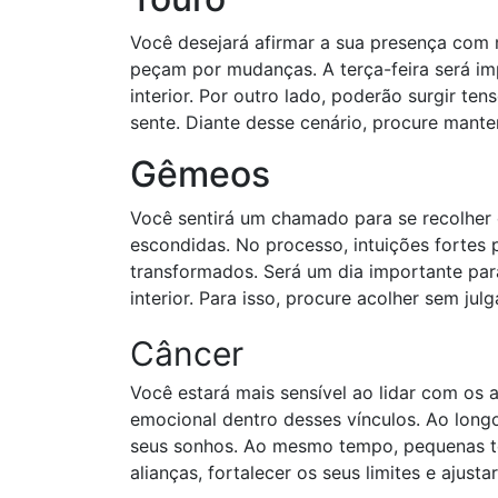
Você desejará afirmar a sua presença co
peçam por mudanças. A terça-feira será im
interior. Por outro lado, poderão surgir t
sente. Diante desse cenário, procure manter
Gêmeos
Você sentirá um chamado para se recolher
escondidas. No processo, intuições fortes 
transformados. Será um dia importante par
interior. Para isso, procure acolher sem ju
Câncer
Você estará mais sensível ao lidar com os 
emocional dentro desses vínculos. Ao long
seus sonhos. Ao mesmo tempo, pequenas te
alianças, fortalecer os seus limites e ajusta