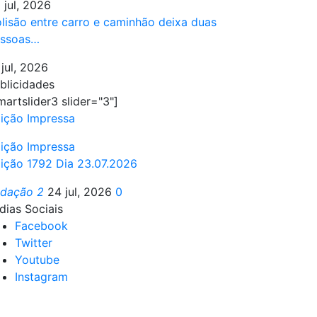
 jul, 2026
lisão entre carro e caminhão deixa duas
ssoas…
 jul, 2026
blicidades
martslider3 slider="3"]
ição Impressa
ição Impressa
ição 1792 Dia 23.07.2026
edação 2
24 jul, 2026
0
dias Sociais
Facebook
Twitter
Youtube
Instagram