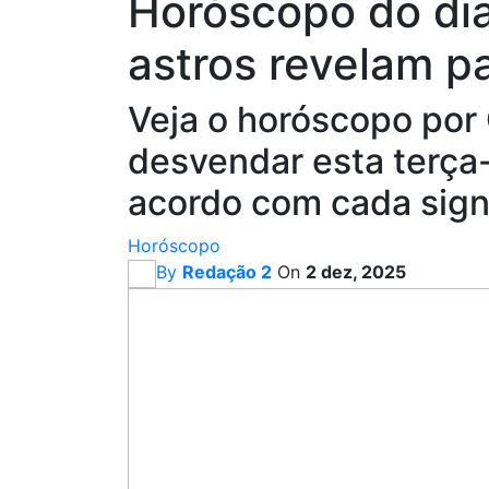
Horóscopo do dia
astros revelam pa
Veja o horóscopo por
desvendar esta terça
acordo com cada sig
Horóscopo
By
Redação 2
On
2 dez, 2025