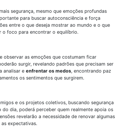
m mais segurança, mesmo que emoções profundas
portante para buscar autoconsciência e força
ensões entre o que deseja mostrar ao mundo e o que
 o foco para encontrar o equilíbrio.
 e observar as emoções que costumam ficar
poderão surgir, revelando padrões que precisam ser
a analisar e
enfrentar os medos
, encontrando paz
lgamentos os sentimentos que surgirem.
amigos e os projetos coletivos, buscando segurança
o do dia, poderá perceber quem realmente apoia os
nsões revelarão a necessidade de renovar algumas
r as expectativas.