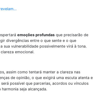
 revelam…
despertará
emoções profundas
que precisarão de
ir divergências entre o que sente e o que
a sua vulnerabilidade possivelmente virá à tona.
 clareza emocional.
s, assim como tentará manter a clareza nas
enças de opinião, o que exigirá uma escuta atenta e
será possível que parcerias, acordos ou vínculos
a harmonia seja alcançada.