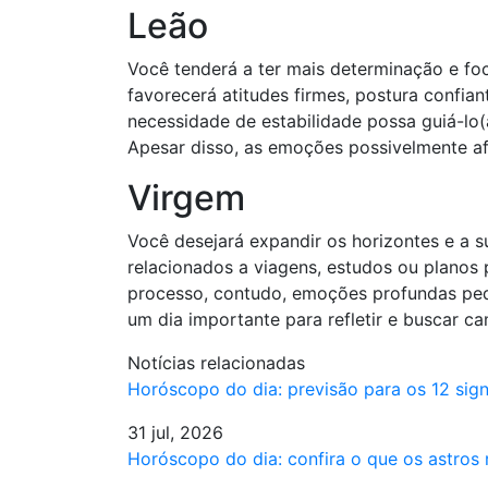
Leão
Você tenderá a ter mais determinação e f
favorecerá atitudes firmes, postura confian
necessidade de estabilidade possa guiá-lo(
Apesar disso, as emoções possivelmente afe
Virgem
Você desejará expandir os horizontes e a 
relacionados a viagens, estudos ou planos
processo, contudo, emoções profundas pedi
um dia importante para refletir e buscar c
Notícias relacionadas
Horóscopo do dia: previsão para os 12 si
31 jul, 2026
Horóscopo do dia: confira o que os astros