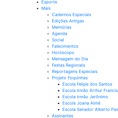
Esporte
Mais
Cadernos Especiais
Edições Antigas
Memórias
Agenda
Social
Falecimentos
Horóscopo
Mensagem do Dia
Festas Regionais
Reportagens Especiais
Projeto Foquinhas
Escola Felipe dos Santos
Escola Irmão Arthur Franci
Escola Irmão Jerônimo
Escola Joana Aimé
Escola Senador Alberto Pas
Assinantes