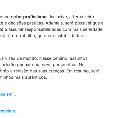
oco no
setor profissional.
Inclusive, a terça-feira
te e decisões práticas. Ademais, será possível que a
a) a assumir responsabilidades com mais seriedade.
tarão o trabalho, gerando instabilidades.
sua visão de mundo. Nesse cenário, assuntos
 poderão ganhar uma nova perspectiva. No
rão a revisão das suas crenças. Em resumo, será
aminhos mais autênticos.
gnos em…
 revelam…