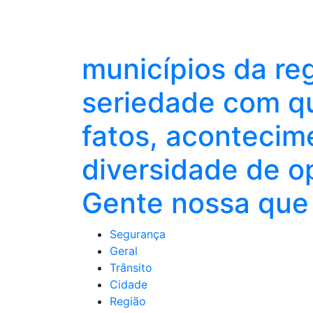
municípios da re
seriedade com qu
fatos, acontecim
diversidade de o
Gente nossa que 
Segurança
Geral
Trânsito
Cidade
Região